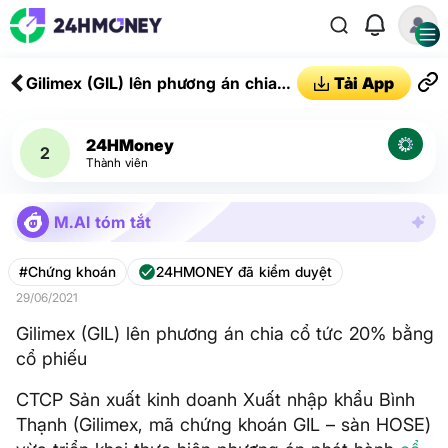
Gilimex (GIL) lên phương án chia
Tải App
cổ tức 20% bằng cổ phiếu
24HMoney
2
Thành viên
M.AI tóm tắt
#Chứng khoán
24HMONEY đã kiểm duyệt
29/06/2021
Gilimex (GIL) lên phương án chia cổ tức 20% bằng
cổ phiếu
CTCP Sản xuất kinh doanh Xuất nhập khẩu Bình
Thạnh (Gilimex, mã chứng khoán GIL – sàn HOSE)