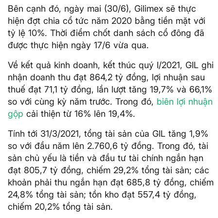
Bên cạnh đó, ngày mai (30/6), Gilimex sẽ thực
hiện đợt chia cổ tức năm 2020 bằng tiền mặt với
tỷ lệ 10%. Thời điểm chốt danh sách cổ đông đã
được thực hiện ngày 17/6 vừa qua.
Về kết quả kinh doanh, kết thúc quý I/2021, GIL ghi
nhận doanh thu đạt 864,2 tỷ đồng, lợi nhuận sau
thuế đạt 71,1 tỷ đồng, lần lượt tăng 19,7% và 66,1%
so với cùng kỳ năm trước. Trong đó,
biên lợi nhuận
gộp
cải thiện từ 16% lên 19,4%.
Tính tới 31/3/2021, tổng tài sản của GIL tăng 1,9%
so với đầu năm lên 2.760,6 tỷ đồng. Trong đó, tài
sản chủ yếu là tiền và đầu tư tài chính ngắn hạn
đạt 805,7 tỷ đồng, chiếm 29,2% tổng tài sản; các
khoản phải thu ngắn hạn đạt 685,8 tỷ đồng, chiếm
24,8% tổng tài sản; tồn kho đạt 557,4 tỷ đồng,
chiếm 20,2% tổng tài sản.