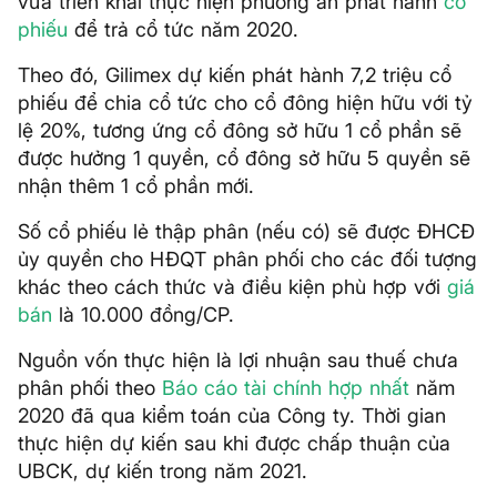
vừa triển khai thực hiện phương án phát hành
cổ
phiếu
để trả cổ tức năm 2020.
Theo đó, Gilimex dự kiến phát hành 7,2 triệu cổ
phiếu để chia cổ tức cho cổ đông hiện hữu với tỷ
lệ 20%, tương ứng cổ đông sở hữu 1 cổ phần sẽ
được hưởng 1 quyền, cổ đông sở hữu 5 quyền sẽ
nhận thêm 1 cổ phần mới.
Số cổ phiếu lẻ thập phân (nếu có) sẽ được ĐHCĐ
ủy quyền cho HĐQT phân phối cho các đối tượng
khác theo cách thức và điều kiện phù hợp với
giá
bán
là 10.000 đồng/CP.
Nguồn vốn thực hiện là lợi nhuận sau thuế chưa
phân phối theo
Báo cáo tài chính hợp nhất
năm
2020 đã qua kiểm toán của Công ty. Thời gian
thực hiện dự kiến sau khi được chấp thuận của
UBCK, dự kiến trong năm 2021.