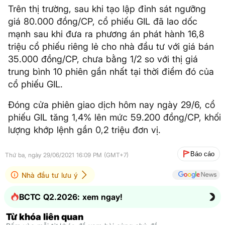
Trên thị trường, sau khi tạo lập đỉnh sát ngưỡng
giá 80.000 đồng/CP, cổ phiếu GIL đã lao dốc
mạnh sau khi đưa ra phương án phát hành 16,8
triệu cổ phiếu riêng lẻ cho nhà đầu tư với giá bán
35.000 đồng/CP, chưa bằng 1/2 so với thị giá
trung bình 10 phiên gần nhất tại thời điểm đó của
cổ phiếu GIL.
Đóng cửa phiên giao dịch hôm nay ngày 29/6, cổ
phiếu GIL tăng 1,4% lên mức 59.200 đồng/CP, khối
lượng khớp lệnh gần 0,2 triệu đơn vị.
Báo cáo
Thứ ba, ngày 29/06/2021 16:09 PM (GMT+7)
Nhà đầu tư lưu ý
BCTC Q2.2026: xem ngay!
Từ khóa liên quan