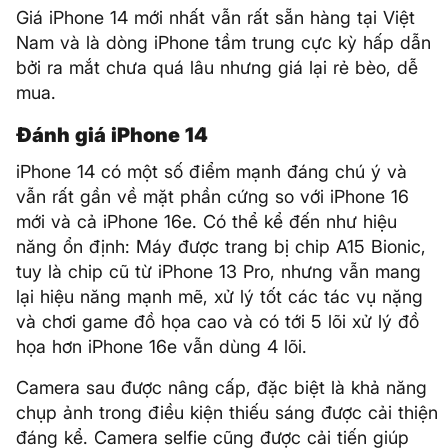
Giá iPhone 14 mới nhất vẫn rất sẵn hàng tại Việt
Nam và là dòng iPhone tầm trung cực kỳ hấp dẫn
bởi ra mắt chưa quá lâu nhưng giá lại rẻ bèo, dễ
mua.
Đánh giá iPhone 14
iPhone 14 có một số điểm mạnh đáng chú ý và
vẫn rất gần về mặt phần cứng so với iPhone 16
mới và cả iPhone 16e. Có thể kể đến như hiệu
năng ổn định: Máy được trang bị chip A15 Bionic,
tuy là chip cũ từ iPhone 13 Pro, nhưng vẫn mang
lại hiệu năng mạnh mẽ, xử lý tốt các tác vụ nặng
và chơi game đồ họa cao và có tới 5 lõi xử lý đồ
họa hơn iPhone 16e vẫn dùng 4 lõi.
Camera sau được nâng cấp, đặc biệt là khả năng
chụp ảnh trong điều kiện thiếu sáng được cải thiện
đáng kể. Camera selfie cũng được cải tiến giúp