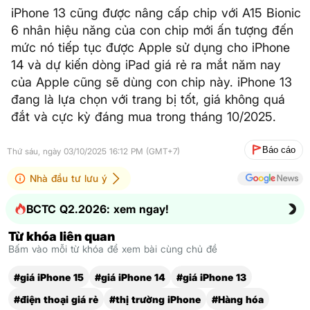
iPhone 13 cũng được nâng cấp chip với A15 Bionic
6 nhân hiệu năng của con chip mới ấn tượng đến
mức nó tiếp tục được Apple sử dụng cho iPhone
14 và dự kiến dòng iPad giá rẻ ra mắt năm nay
của Apple cũng sẽ dùng con chip này. iPhone 13
đang là lựa chọn với trang bị tốt, giá không quá
đắt và cực kỳ đáng mua trong tháng 10/2025.
Báo cáo
Thứ sáu, ngày 03/10/2025 16:12 PM (GMT+7)
Nhà đầu tư lưu ý
BCTC Q2.2026: xem ngay!
Từ khóa liên quan
Bấm vào mỗi từ khóa để xem bài cùng chủ đề
#giá iPhone 15
#giá iPhone 14
#giá iPhone 13
#điện thoại giá rẻ
#thị trường iPhone
#Hàng hóa