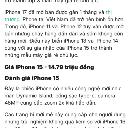
trở thành top 3 mẫu máy giá rẻ chủ lực.
iPhone 17 đã mở bán được gần 1 tháng và
thị
trường
iPhone tại Việt Nam đã trở nên bình ổn hơn.
Trong đó, iPhone 11 và iPhone 12 tuy vẫn được mở
bán nhưng cháy hàng dần dần và sớm không còn
hàng mới. Điều này biến iPhone 13 và iPhone 14
cùng với sự gia nhập của iPhone 15 trở thành
những mẫu máy giá rẻ chủ lực.
Giá iPhone 15 - 14.79 triệu đồng
Đánh giá iPhone 15
Đây là chiếc iPhone có nhiều công nghệ mới như
màn Dynamic Island, cổng sạc type-c, camera
48MP cung cấp zoom 2x khá hấp dẫn.
Các trang bị mới mẻ này cung cấp cho người dùng
những trải nghiệm không quá kém so với iPhone 16