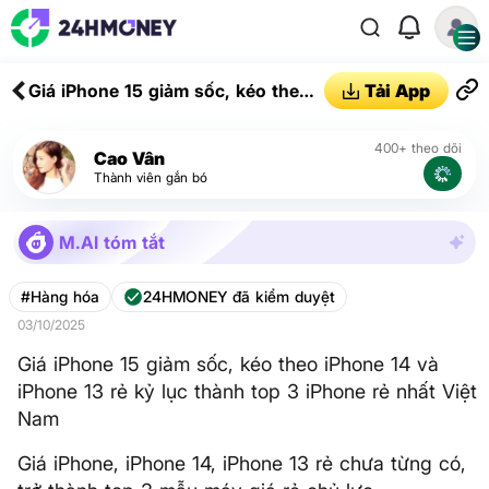
Giá iPhone 15 giảm sốc, kéo theo
Tải App
iPhone 14 và iPhone 13 rẻ kỷ lục
thành top 3 iPhone rẻ nhất Việt
400+ theo dõi
Cao Vân
Nam
Thành viên gắn bó
M.AI tóm tắt
#Hàng hóa
24HMONEY đã kiểm duyệt
03/10/2025
Giá iPhone 15 giảm sốc, kéo theo iPhone 14 và
iPhone 13 rẻ kỷ lục thành top 3 iPhone rẻ nhất Việt
Nam
Giá iPhone, iPhone 14, iPhone 13 rẻ chưa từng có,