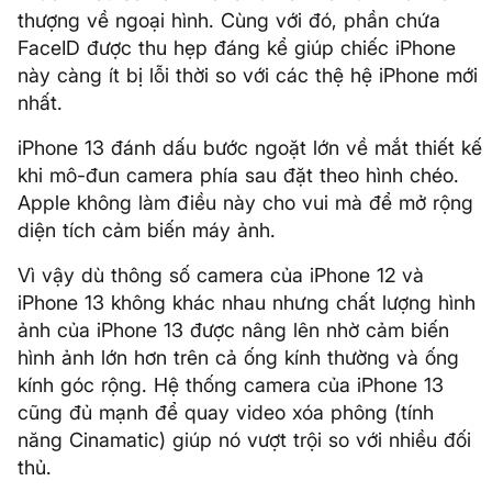
thượng về ngoại hình. Cùng với đó, phần chứa
FaceID được thu hẹp đáng kể giúp chiếc iPhone
này càng ít bị lỗi thời so với các thệ hệ iPhone mới
nhất.
iPhone 13 đánh dấu bước ngoặt lớn về mắt thiết kế
khi mô-đun camera phía sau đặt theo hình chéo.
Apple không làm điều này cho vui mà để mở rộng
diện tích cảm biến máy ảnh.
Vì vậy dù thông số camera của iPhone 12 và
iPhone 13 không khác nhau nhưng chất lượng hình
ảnh của iPhone 13 được nâng lên nhờ cảm biến
hình ảnh lớn hơn trên cả ống kính thường và ống
kính góc rộng. Hệ thống camera của iPhone 13
cũng đủ mạnh để quay video xóa phông (tính
năng Cinamatic) giúp nó vượt trội so với nhiều đối
thủ.