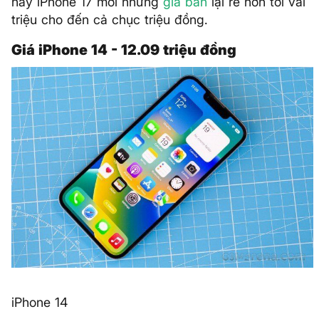
hay iPhone 17 mới nhưng
giá bán
lại rẻ hơn tới vài
triệu cho đến cả chục triệu đồng.
Giá iPhone 14 - 12.09 triệu đồng
iPhone 14