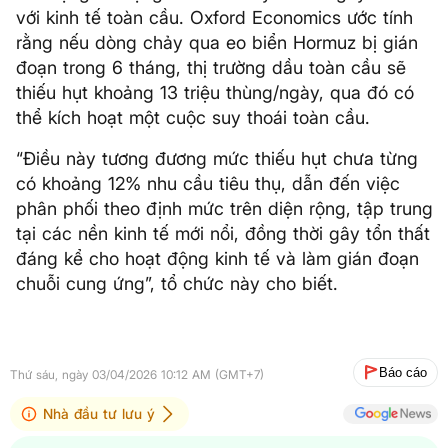
với kinh tế toàn cầu. Oxford Economics ước tính
rằng nếu dòng chảy qua eo biển Hormuz bị gián
đoạn trong 6 tháng, thị trường dầu toàn cầu sẽ
thiếu hụt khoảng 13 triệu thùng/ngày, qua đó có
thể kích hoạt một cuộc suy thoái toàn cầu.
“Điều này tương đương mức thiếu hụt chưa từng
có khoảng 12% nhu cầu tiêu thụ, dẫn đến việc
phân phối theo định mức trên diện rộng, tập trung
tại các nền kinh tế mới nổi, đồng thời gây tổn thất
đáng kể cho hoạt động kinh tế và làm gián đoạn
chuỗi cung ứng”, tổ chức này cho biết.
Báo cáo
Thứ sáu, ngày 03/04/2026 10:12 AM (GMT+7)
Nhà đầu tư lưu ý