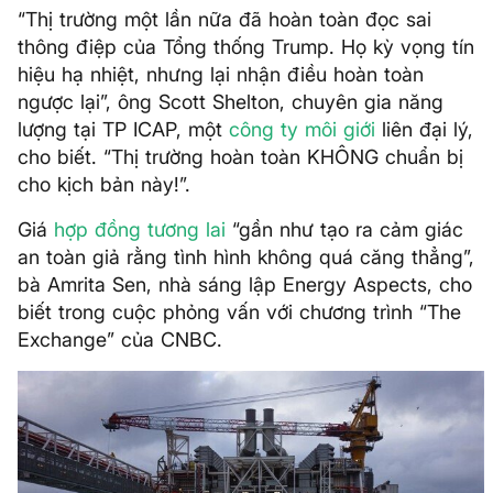
“Thị trường một lần nữa đã hoàn toàn đọc sai
thông điệp của Tổng thống Trump. Họ kỳ vọng tín
hiệu hạ nhiệt, nhưng lại nhận điều hoàn toàn
ngược lại”, ông Scott Shelton, chuyên gia năng
lượng tại TP ICAP, một
công ty môi giới
liên đại lý,
cho biết. “Thị trường hoàn toàn KHÔNG chuẩn bị
cho kịch bản này!”.
Giá
hợp đồng tương lai
“gần như tạo ra cảm giác
an toàn giả rằng tình hình không quá căng thẳng”,
bà Amrita Sen, nhà sáng lập Energy Aspects, cho
biết trong cuộc phỏng vấn với chương trình “The
Exchange” của CNBC.