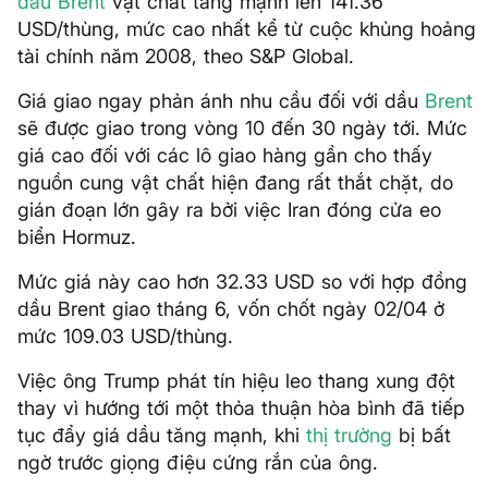
dầu Brent
vật chất tăng mạnh lên 141.36
USD/thùng, mức cao nhất kể từ cuộc khủng hoảng
tài chính năm 2008, theo S&P Global.
Giá giao ngay phản ánh nhu cầu đối với dầu
Brent
sẽ được giao trong vòng 10 đến 30 ngày tới. Mức
giá cao đối với các lô giao hàng gần cho thấy
nguồn cung vật chất hiện đang rất thắt chặt, do
gián đoạn lớn gây ra bởi việc Iran đóng cửa eo
biển Hormuz.
Mức giá này cao hơn 32.33 USD so với hợp đồng
dầu Brent giao tháng 6, vốn chốt ngày 02/04 ở
mức 109.03 USD/thùng.
Việc ông Trump phát tín hiệu leo thang xung đột
thay vì hướng tới một thỏa thuận hòa bình đã tiếp
tục đẩy giá dầu tăng mạnh, khi
thị trường
bị bất
ngờ trước giọng điệu cứng rắn của ông.