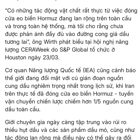
“Có những tác động vật chất rất thực từ việc đóng
cửa eo biển Hormuz đang lan rộng trên toàn cầu
và trong toàn hệ thống, mà tôi cho rằng chưa
được phản ánh đầy đủ vào đường cong giá dầu
tương lai”, ông Wirth phát biểu tại hội nghị năng
lượng CERAWeek do S&P Global tổ chức ở
Houston ngày 23/03.
Cơ quan Năng lượng Quốc tế (IEA) cũng cảnh báo
thế giới đang đối mặt với cú gián đoạn nguồn
cung dầu nghiêm trọng nhất trong lịch sử, khi Iran
trên thực tế đã đóng cửa eo biển Hormuz - tuyến
vận chuyển chiến lược chiếm hơn 1/5 nguồn cung
dầu toàn cầu.
Giới chuyên gia ngày càng tập trung vào rủi ro
thiếu hụt dầu và các sản phẩm dầu mỏ, cũng như
tác động lan rộng mà điều này có thể gây ra đối