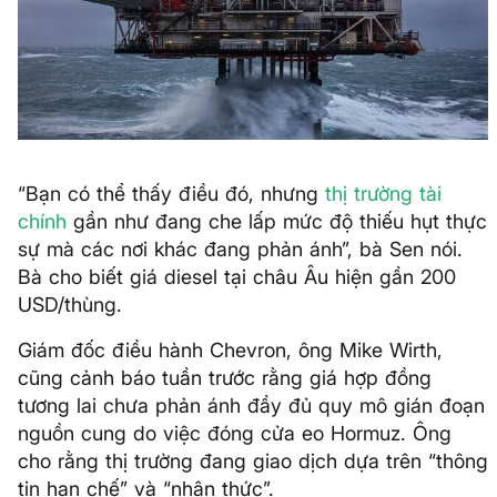
“Bạn có thể thấy điều đó, nhưng
thị trường tài
chính
gần như đang che lấp mức độ thiếu hụt thực
sự mà các nơi khác đang phản ánh”, bà Sen nói.
Bà cho biết giá diesel tại châu Âu hiện gần 200
USD/thùng.
Giám đốc điều hành Chevron, ông Mike Wirth,
cũng cảnh báo tuần trước rằng giá hợp đồng
tương lai chưa phản ánh đầy đủ quy mô gián đoạn
nguồn cung do việc đóng cửa eo Hormuz. Ông
cho rằng thị trường đang giao dịch dựa trên “thông
tin hạn chế” và “nhận thức”.