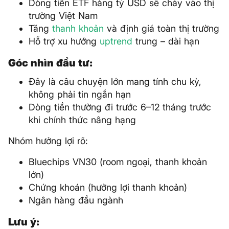
Dòng tiền ETF hàng tỷ USD sẽ chảy vào thị
trường Việt Nam
Tăng
thanh khoản
và định giá toàn thị trường
Hỗ trợ xu hướng
uptrend
trung – dài hạn
Góc nhìn đầu tư:
Đây là câu chuyện lớn mang tính chu kỳ,
không phải tin ngắn hạn
Dòng tiền thường đi trước 6–12 tháng trước
khi chính thức nâng hạng
Nhóm hưởng lợi rõ:
Bluechips VN30 (room ngoại, thanh khoản
lớn)
Chứng khoán (hưởng lợi thanh khoản)
Ngân hàng đầu ngành
Lưu ý: