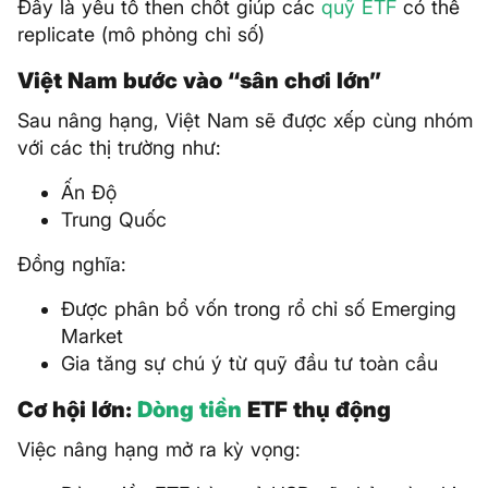
Đây là yếu tố then chốt giúp các
quỹ ETF
có thể
replicate (mô phỏng chỉ số)
Việt Nam bước vào “sân chơi lớn”
Sau nâng hạng, Việt Nam sẽ được xếp cùng nhóm
với các thị trường như:
Ấn Độ
Trung Quốc
Đồng nghĩa:
Được phân bổ vốn trong rổ chỉ số Emerging
Market
Gia tăng sự chú ý từ quỹ đầu tư toàn cầu
Cơ hội lớn:
Dòng tiền
ETF thụ động
Việc nâng hạng mở ra kỳ vọng: