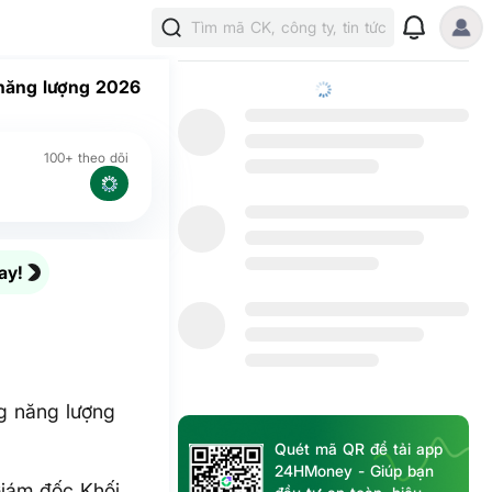
Tìm mã CK, công ty, tin tức
 năng lượng 2026
100+ theo dõi
ay!
ng năng lượng
Quét mã QR để tải app
24HMoney - Giúp bạn
Giám đốc Khối