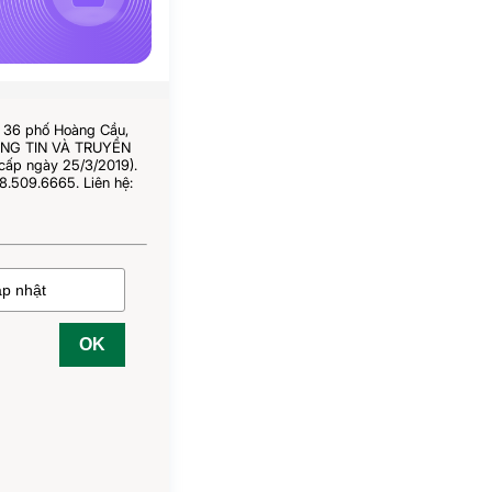
ố 36 phố Hoàng Cầu,
HÔNG TIN VÀ TRUYỀN
cấp ngày 25/3/2019).
8.509.6665. Liên hệ:
OK