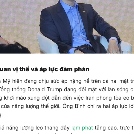
uan vị thế và áp lực đàm phán
a Mỹ hiện đang chịu sức ép nặng nề trên cả hai mặt t
Tổng thống Donald Trump đang đối mặt với làn sóng chỉ
 khơi mào xung đột dẫn đến việc Iran phong tỏa eo 
 của năng lượng thế giới. Ông Bình chỉ ra hai áp lực lớ
g:
Giá năng lượng leo thang đẩy
lạm phát
tăng cao, trực t