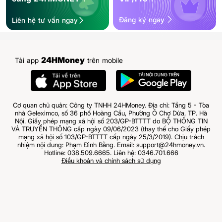
Đăng ký ngay
Liên hệ tư vấn ngay
24HMoney
Tải app
trên mobile
Cơ quan chủ quản: Công ty TNHH 24HMoney. Địa chỉ: Tầng 5 - Tòa
nhà Geleximco, số 36 phố Hoàng Cầu, Phường Ô Chợ Dừa, TP. Hà
Nội. Giấy phép mạng xã hội số 203/GP-BTTTT do BỘ THÔNG TIN
VÀ TRUYỀN THÔNG cấp ngày 09/06/2023 (thay thế cho Giấy phép
mạng xã hội số 103/GP-BTTTT cấp ngày 25/3/2019). Chịu trách
nhiệm nội dung: Phạm Đình Bằng. Email: support@24hmoney.vn.
Hotline: 038.509.6665. Liên hệ: 0346.701.666
Điều khoản và chính sách sử dụng