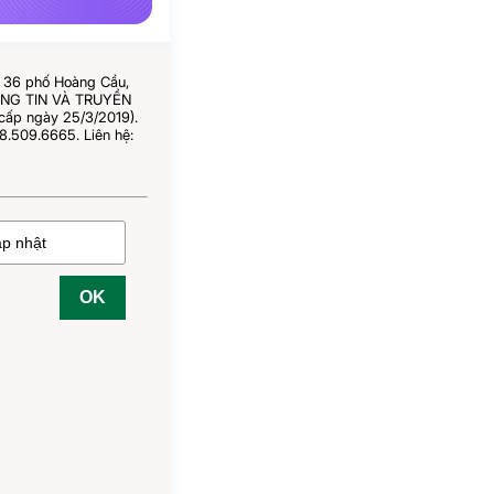
ố 36 phố Hoàng Cầu,
HÔNG TIN VÀ TRUYỀN
cấp ngày 25/3/2019).
8.509.6665. Liên hệ:
OK