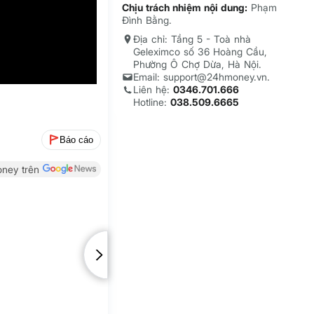
Chịu trách nhiệm nội dung:
Phạm
Đình Bằng.
Địa chỉ: Tầng 5 - Toà nhà
Geleximco số 36 Hoàng Cầu,
Phường Ô Chợ Dừa, Hà Nội.
Email: support@24hmoney.vn.
Liên hệ:
0346.701.666
Hotline:
038.509.6665
Báo cáo
ney trên