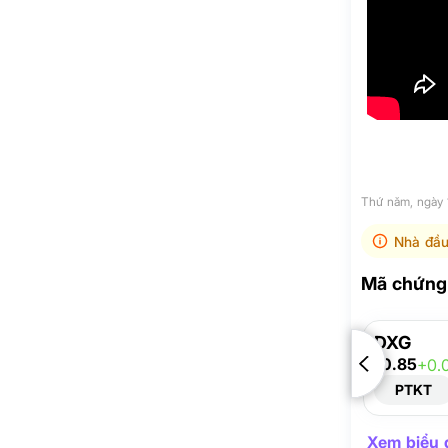
Thứ năm, ngày
Nhà đầu
Mã chứng 
DXG
10.85
+0.
PTKT
Xem biểu đ