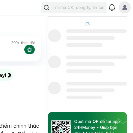
Tìm mã CK, công ty, tin tức
200+ theo dõi
ay!
Quét mã QR để tải app
điểm chính thức
24HMoney - Giúp bạn