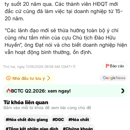
ty suốt 20 năm qua. Các thành viên HĐQT mới
đắc cử cũng đã làm việc tại doanh nghiệp từ 15-
20 năm.
“Các lãnh đạo mới sẽ thừa hưởng toàn bộ ý chí
cũng như tầm nhìn của cựu Chủ tịch Đào Hữu
Huyền”, ông Đạt nói và cho biết doanh nghiệp hiện
vẫn hoạt động bình thường, ổn định.
Báo cáo
Thứ hai, ngày 11/05/2026 09:58 AM (GMT+7)
Nhà đầu tư lưu ý
BCTC Q2.2026: xem ngay!
Từ khóa liên quan
Bấm vào mỗi từ khóa để xem bài cùng chủ đề
#Hóa chất đức giang
#DGC
#Hóa chất
#Tổng kết phiên giao dịch
#Chứng khoán