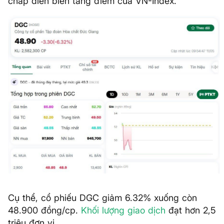
chấp diễn biến tăng điểm của VN-Index.
Cụ thể, cổ phiếu DGC giảm 6.32% xuống còn
48.900 đồng/cp.
Khối lượng giao dịch
đạt hơn 2,5
triệu đơn vị.