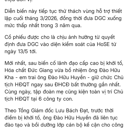
Diễn biến này tiếp tục thử thách vùng hỗ trợ thiết
lập cuối tháng 3/2026, đồng thời đưa DGC xuống
mức thấp nhất trong 3 năm qua.
Cổ phiếu được cho là chịu ảnh hưởng từ quyết
định đưa DGC vào diện kiểm soát của HoSE từ
ngày 13/5 tới.
Mới nhất, sau biến cố lãnh đạo cấp cao bị khởi tố,
Hóa chất Đức Giang vừa bổ nhiệm ông Đào Hữu
Kha - em trai ông Đào Hữu Huyền - giữ chức Chủ
tịch HĐQT ngay sau ĐHCĐ bất thường gần nhất.
Cùng ngày, tập đoàn mẹ cũng kiện toàn vị trí Chủ
tịch HĐQT tại 6 công ty con.
Theo Tổng Giám đốc Lưu Bách Đạt, trước thời
điểm bị khởi tố, ông Đào Hữu Huyền đã liên tục
đào tạo và bồi dưỡng lớp cán bộ kế cận cho công