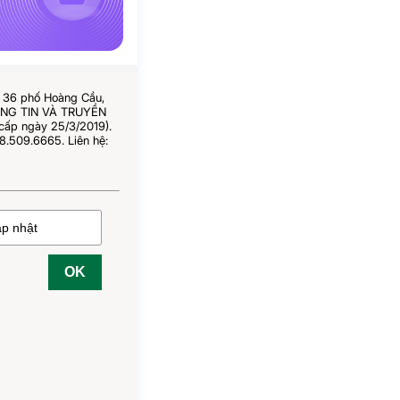
ố 36 phố Hoàng Cầu,
HÔNG TIN VÀ TRUYỀN
cấp ngày 25/3/2019).
8.509.6665. Liên hệ:
OK