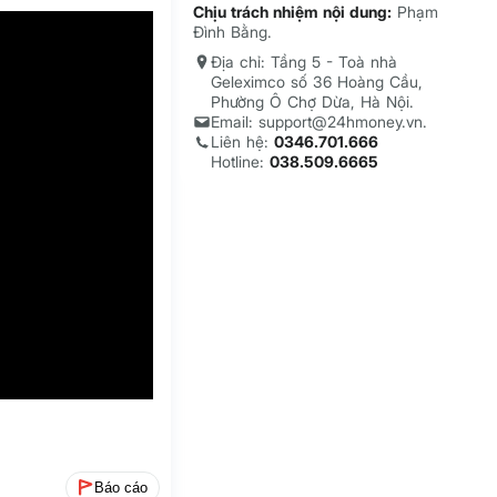
Chịu trách nhiệm nội dung:
Phạm
Đình Bằng.
Địa chỉ: Tầng 5 - Toà nhà
Geleximco số 36 Hoàng Cầu,
Phường Ô Chợ Dừa, Hà Nội.
Email: support@24hmoney.vn.
Liên hệ:
0346.701.666
Hotline:
038.509.6665
Báo cáo