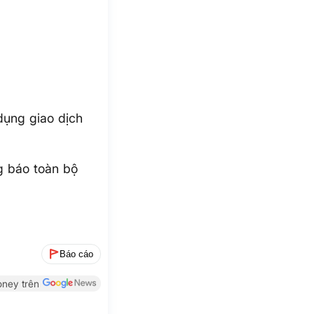
dụng giao dịch
g báo toàn bộ
Báo cáo
ney trên