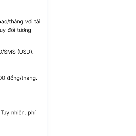
ao/tháng với tài
uy đổi tương
SD/SMS (USD).
000 đồng/tháng.
Tuy nhiên, phí