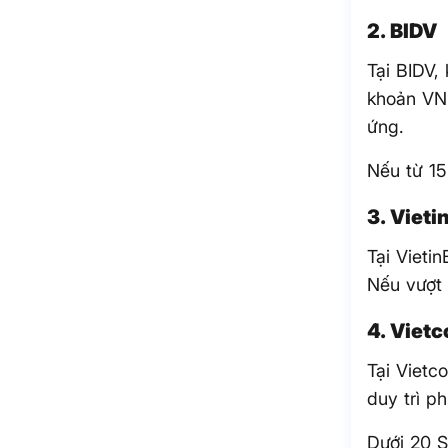
2. BIDV
Tại BIDV,
khoản VND
ứng.
Nếu từ 1
3. Viet
Tại Vieti
Nếu vượt
4. Viet
Tại Vietc
duy trì p
Dưới 20 S