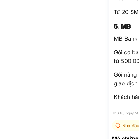
Từ 20 SM
5. MB
MB Bank 
Gói cơ bả
từ 500.00
Gói nâng 
giao dịch
Khách hàn
Thứ tư, ngày 
Nhà đầu
Mã chứng 