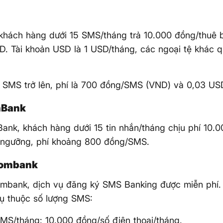
 khách hàng dưới 15 SMS/tháng trả 10.000 đồng/thuê b
. Tài khoản USD là 1 USD/tháng, các ngoại tệ khác q
5 SMS trở lên, phí là 700 đồng/SMS (VND) và 0,03 U
inBank
nBank, khách hàng dưới 15 tin nhắn/tháng chịu phí 10.
 ngưỡng, phí khoảng 800 đồng/SMS.
combank
ombank, dịch vụ đăng ký SMS Banking được miễn phí. 
hụ thuộc số lượng SMS:
MS/tháng: 10.000 đồng/số điện thoại/tháng.