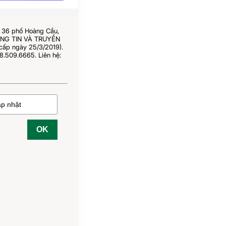
ố 36 phố Hoàng Cầu,
HÔNG TIN VÀ TRUYỀN
cấp ngày 25/3/2019).
8.509.6665. Liên hệ:
OK