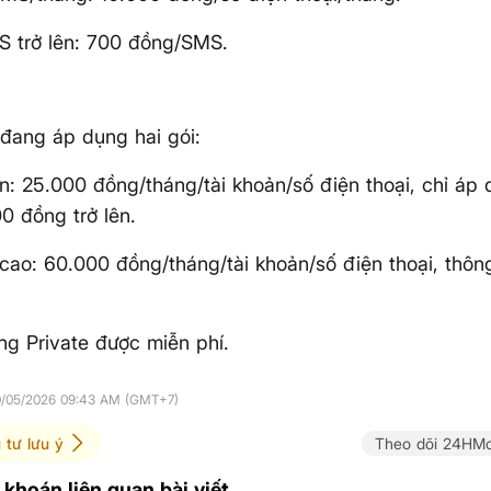
S trở lên: 700 đồng/SMS.
đang áp dụng hai gói:
n: 25.000 đồng/tháng/tài khoản/số điện thoại, chỉ áp 
0 đồng trở lên.
cao: 60.000 đồng/tháng/tài khoản/số điện thoại, thôn
.
g Private được miễn phí.
20/05/2026 09:43 AM (GMT+7)
 tư lưu ý
Theo dõi 24HMo
khoán liên quan bài viết