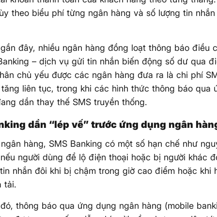
tùy theo biểu phí từng ngân hàng và số lượng tin nhắn
 gần đây, nhiều ngân hàng đồng loạt thông báo điều 
anking – dịch vụ gửi tin nhắn biến động số dư qua đi
hân chủ yếu được các ngân hàng đưa ra là chi phí 
tăng liên tục, trong khi các hình thức thông báo qua
ang dần thay thế SMS truyền thống.
king dần “lép vế” trước ứng dụng ngân hàn
ngân hàng, SMS Banking có một số hạn chế như nguy 
 nếu người dùng để lộ điện thoại hoặc bị người khác đ
 tin nhắn đôi khi bị chậm trong giờ cao điểm hoặc khi 
 tải.
 đó, thông báo qua ứng dụng ngân hàng (mobile bank