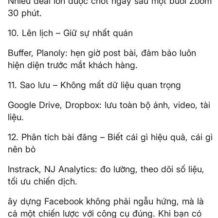
Nhiều deal lớn được chốt ngay sau một buổi Zoom
30 phút.
10. Lên lịch – Giữ sự nhất quán
Buffer, Planoly: hẹn giờ post bài, đảm bảo luôn
hiện diện trước mắt khách hàng.
11. Sao lưu – Không mất dữ liệu quan trọng
Google Drive, Dropbox: lưu toàn bộ ảnh, video, tài
liệu.
12. Phân tích bài đăng – Biết cái gì hiệu quả, cái gì
nên bỏ
Instrack, NJ Analytics: đo lường, theo dõi số liệu,
tối ưu chiến dịch.
ây dựng Facebook không phải ngẫu hứng, mà là
cả một chiến lược với công cụ đúng. Khi bạn có