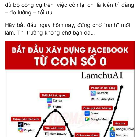
đủ bộ công cụ trên, việc còn lại chỉ là kiên trì đăng
– đo lường – tối ưu.
Hãy bắt đầu ngay hôm nay, đừng chờ "rảnh" mới
làm. Thị trường không chờ bạn đâu.