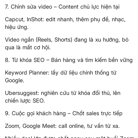
7. Chỉnh sửa video – Content chủ lực hiện tại
Capcut, InShot: edit nhanh, thêm phụ đề, nhạc,
hiệu ứng.
Video ngắn (Reels, Shorts) đang là xu hướng, bỏ
qua là mất cơ hội.
8. Từ khóa SEO – Bán hàng và tìm kiếm bền vững
Keyword Planner: lấy dữ liệu chính thống từ
Google.
Ubersuggest: nghiên cứu từ khóa đối thủ, lên
chiến lược SEO.
9. Cuộc gọi khách hàng – Chốt sales trực tiếp
Zoom, Google Meet: call online, tư vấn từ xa.