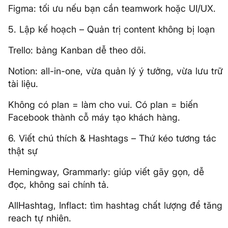
Figma: tối ưu nếu bạn cần teamwork hoặc UI/UX.
5. Lập kế hoạch – Quản trị content không bị loạn
Trello: bảng Kanban dễ theo dõi.
Notion: all-in-one, vừa quản lý ý tưởng, vừa lưu trữ
tài liệu.
Không có plan = làm cho vui. Có plan = biến
Facebook thành cỗ máy tạo khách hàng.
6. Viết chú thích & Hashtags – Thứ kéo tương tác
thật sự
Hemingway, Grammarly: giúp viết gãy gọn, dễ
đọc, không sai chính tả.
AllHashtag, Inflact: tìm hashtag chất lượng để tăng
reach tự nhiên.