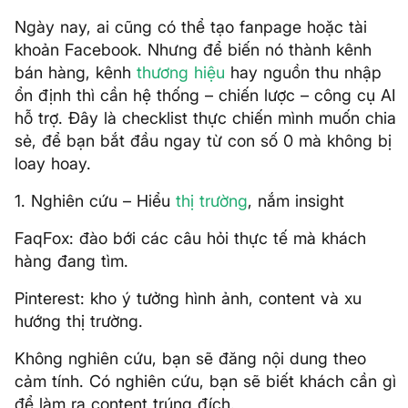
Ngày nay, ai cũng có thể tạo fanpage hoặc tài
khoản Facebook. Nhưng để biến nó thành kênh
bán hàng, kênh
thương hiệu
hay nguồn thu nhập
ổn định thì cần hệ thống – chiến lược – công cụ AI
hỗ trợ. Đây là checklist thực chiến mình muốn chia
sẻ, để bạn bắt đầu ngay từ con số 0 mà không bị
loay hoay.
1. Nghiên cứu – Hiểu
thị trường
, nắm insight
FaqFox: đào bới các câu hỏi thực tế mà khách
hàng đang tìm.
Pinterest: kho ý tưởng hình ảnh, content và xu
hướng thị trường.
Không nghiên cứu, bạn sẽ đăng nội dung theo
cảm tính. Có nghiên cứu, bạn sẽ biết khách cần gì
để làm ra content trúng đích.