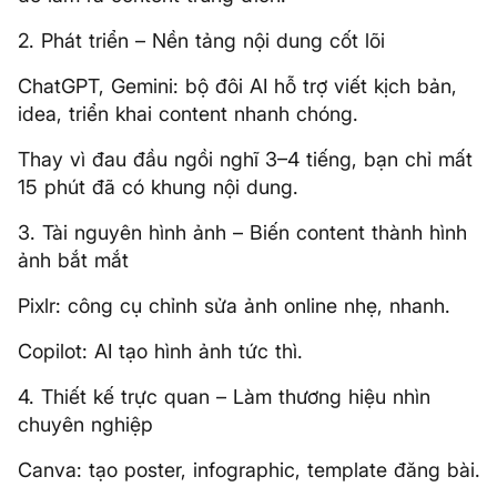
2. Phát triển – Nền tảng nội dung cốt lõi
ChatGPT, Gemini: bộ đôi AI hỗ trợ viết kịch bản,
idea, triển khai content nhanh chóng.
Thay vì đau đầu ngồi nghĩ 3–4 tiếng, bạn chỉ mất
15 phút đã có khung nội dung.
3. Tài nguyên hình ảnh – Biến content thành hình
ảnh bắt mắt
Pixlr: công cụ chỉnh sửa ảnh online nhẹ, nhanh.
Copilot: AI tạo hình ảnh tức thì.
4. Thiết kế trực quan – Làm thương hiệu nhìn
chuyên nghiệp
Canva: tạo poster, infographic, template đăng bài.