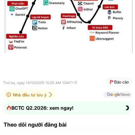
Báo cáo
Thứ ba, ngày 14/10/2025 10:25 AM (GMT+7)
Nhà đầu tư lưu ý
BCTC Q2.2026: xem ngay!
Theo dõi người đăng bài