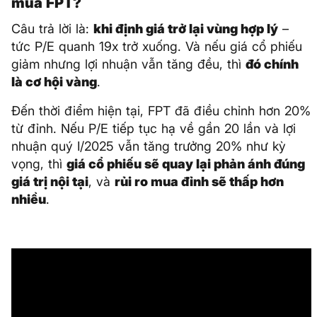
mua FPT?
Câu trả lời là:
khi định giá trở lại vùng hợp lý
–
tức P/E quanh 19x trở xuống. Và nếu giá cổ phiếu
giảm nhưng lợi nhuận vẫn tăng đều, thì
đó chính
là cơ hội vàng
.
Đến thời điểm hiện tại, FPT đã điều chỉnh hơn 20%
từ đỉnh. Nếu P/E tiếp tục hạ về gần 20 lần và lợi
nhuận quý I/2025 vẫn tăng trưởng 20% như kỳ
vọng, thì
giá cổ phiếu sẽ quay lại phản ánh đúng
giá trị nội tại
, và
rủi ro mua đỉnh sẽ thấp hơn
nhiều
.