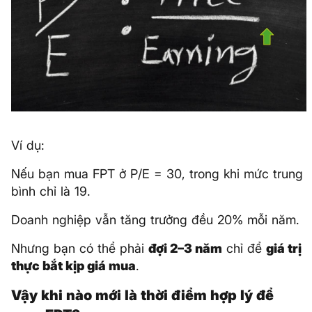
Ví dụ:
Nếu bạn mua FPT ở P/E = 30, trong khi mức trung
bình chỉ là 19.
Doanh nghiệp vẫn tăng trưởng đều 20% mỗi năm.
Nhưng bạn có thể phải
đợi 2–3 năm
chỉ để
giá trị
thực bắt kịp giá mua
.
Vậy khi nào mới là thời điểm hợp lý để