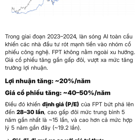
Trong giai đoạn 2023–2024, làn sóng AI toàn cầu
khiến các nhà đầu tư rót mạnh tiền vào nhóm cổ
phiếu công nghệ. FPT không nằm ngoài xu hướng.
Giá cổ phiếu tăng gần gấp đôi, vượt xa mức tăng
trưởng lợi nhuận.
Lợi nhuận tăng: ~20%/năm
Giá cổ phiếu tăng: ~40–50%/năm
Điều đó khiến
định giá (P/E)
của FPT bứt phá lên
đến
28–30 lần
, cao gấp đôi mức trung bình 5
năm gần nhất là ~15 lần, và cao hơn cả mức hợp
lý 5 năm gần đây (~19.2 lần).