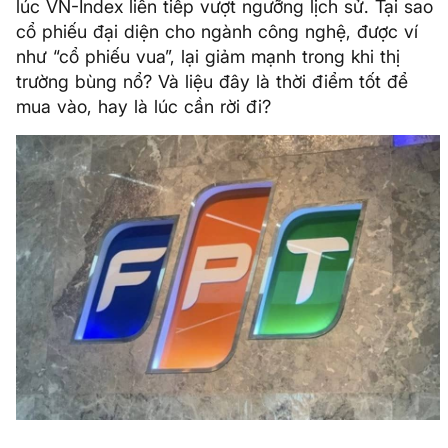
lúc VN-Index liên tiếp vượt ngưỡng lịch sử. Tại sao
cổ phiếu đại diện cho ngành công nghệ, được ví
như “cổ phiếu vua”, lại giảm mạnh trong khi thị
trường bùng nổ? Và liệu đây là thời điểm tốt để
mua vào, hay là lúc cần rời đi?