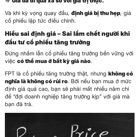
=>
Giá đã đi quá xa so với giá trị thực.
Và khi kỳ vọng quay đầu,
định giá bị thu hẹp
, giá
cổ phiếu lập tức điều chỉnh.
Hiểu sai định giá – Sai lầm chết người khi
đầu tư cổ phiếu tăng trưởng
Đừng nhầm lẫn cổ phiếu tăng trưởng bền vững với
việc
có thể mua ở bất kỳ giá nào
.
FPT là cổ phiếu tăng trưởng thật, nhưng
không có
nghĩa là không có rủi ro
. Bởi nếu bạn mua ở mức
định giá quá cao, bạn sẽ phải mất nhiều năm chỉ
để “đợi doanh nghiệp tăng trưởng kịp” với giá mà
bạn đã trả.