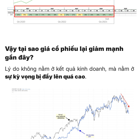
Vậy tại sao giá cổ phiếu lại giảm mạnh
gần đây?
Lý do không nằm ở kết quả kinh doanh, mà nằm ở
sự kỳ vọng bị đẩy lên quá cao
.