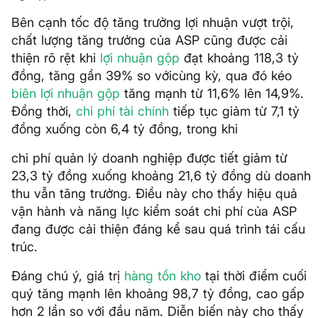
Bên cạnh tốc độ tăng trưởng lợi nhuận vượt trội,
chất lượng tăng trưởng của ASP cũng được cải
thiện rõ rệt khi
lợi nhuận gộp
đạt khoảng 118,3 tỷ
đồng, tăng gần 39% so vớicùng kỳ, qua đó kéo
biên lợi nhuận gộp
tăng mạnh từ 11,6% lên 14,9%.
Đồng thời,
chi phí tài chính
tiếp tục giảm từ 7,1 tỷ
đồng xuống còn 6,4 tỷ đồng, trong khi
chi phí quản lý doanh nghiệp được tiết giảm từ
23,3 tỷ đồng xuống khoảng 21,6 tỷ đồng dù doanh
thu vẫn tăng trưởng. Điều này cho thấy hiệu quả
vận hành và năng lực kiểm soát chi phí của ASP
đang được cải thiện đáng kể sau quá trình tái cấu
trúc.
Đáng chú ý, giá trị
hàng tồn kho
tại thời điểm cuối
quý tăng mạnh lên khoảng 98,7 tỷ đồng, cao gấp
hơn 2 lần so với đầu năm. Diễn biến này cho thấy