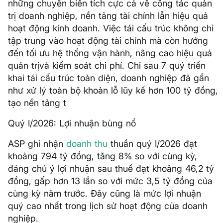
những chuyển biến tích cực cả về công tác quản
trị doanh nghiệp, nền tảng tài chính lẫn hiệu quả
hoạt động kinh doanh. Việc tái cấu trúc không chỉ
tập trung vào hoạt động tài chính mà còn hướng
đến tối ưu hệ thống vận hành, nâng cao hiệu quả
quản trịvà kiểm soát chi phí. Chỉ sau 7 quý triển
khai tái cấu trúc toàn diện, doanh nghiệp đã gần
như xử lý toàn bộ khoản lỗ lũy kế hơn 100 tỷ đồng,
tạo nền tảng t
Quý I/2026: Lợi nhuận bùng nổ
ASP ghi nhận
doanh thu
thuần quý I/2026 đạt
khoảng 794 tỷ đồng, tăng 8% so với cùng kỳ,
đáng chú ý lợi nhuận sau thuế đạt khoảng 46,2 tỷ
đồng, gấp hơn 13 lần so với mức 3,5 tỷ đồng của
cùng kỳ năm trước. Đây cũng là mức lợi nhuận
quý cao nhất trong lịch sử hoạt động của doanh
nghiệp.