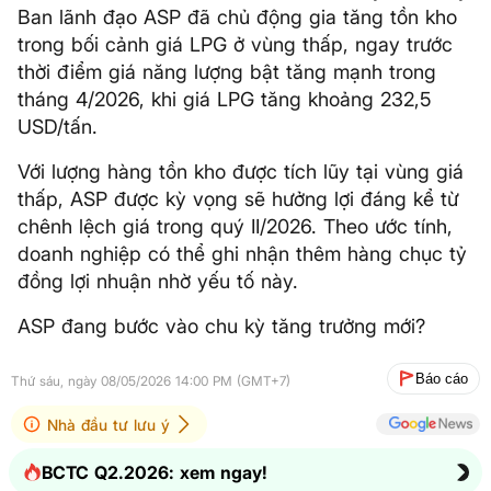
Ban lãnh đạo ASP đã chủ động gia tăng tồn kho
trong bối cảnh giá LPG ở vùng thấp, ngay trước
thời điểm giá năng lượng bật tăng mạnh trong
tháng 4/2026, khi giá LPG tăng khoảng 232,5
USD/tấn.
Với lượng hàng tồn kho được tích lũy tại vùng giá
thấp, ASP được kỳ vọng sẽ hưởng lợi đáng kể từ
chênh lệch giá trong quý II/2026. Theo ước tính,
doanh nghiệp có thể ghi nhận thêm hàng chục tỷ
đồng lợi nhuận nhờ yếu tố này.
ASP đang bước vào chu kỳ tăng trưởng mới?
Báo cáo
Thứ sáu, ngày 08/05/2026 14:00 PM (GMT+7)
Nhà đầu tư lưu ý
BCTC Q2.2026: xem ngay!