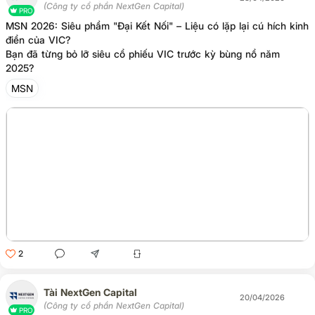
(Công ty cổ phần NextGen Capital)
PRO
MSN 2026: Siêu phẩm "Đại Kết Nối" – Liệu có lặp lại cú hích kinh
điển của VIC?
Bạn đã từng bỏ lỡ siêu cổ phiếu VIC trước kỳ bùng nổ năm
2025?
MSN
2
Tài NextGen Capital
20/04/2026
(Công ty cổ phần NextGen Capital)
PRO