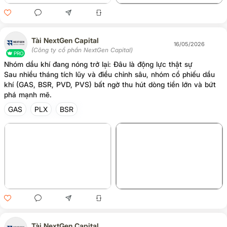
Tài NextGen Capital
16/05/2026
(Công ty cổ phần NextGen Capital)
PRO
Nhóm dầu khí đang nóng trở lại: Đâu là động lực thật sự
Sau nhiều tháng tích lũy và điều chỉnh sâu, nhóm cổ phiếu dầu
khí (GAS, BSR, PVD, PVS) bất ngờ thu hút dòng tiền lớn và bứt
phá mạnh mẽ.
GAS
PLX
BSR
+2
Tài NextGen Capital