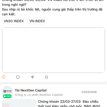
trong nghi ngờ?
Sau nhịp rũ bỏ khốc liệt, nguồn cung giá thấp trên thị trường đã
cạn kiệt.
VN30-INDEX
VN-INDEX
Tài NextGen Capital
23/03/2026
(Công ty cổ phần NextGen Capital)
PRO
Chứng khoán 23/03-27/03: Đảo chiều
thất bại! Kiên nhẫn chờ mốc 1580-1600