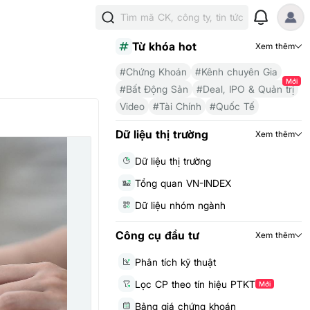
Tìm mã CK, công ty, tin tức
Từ khóa hot
Xem thêm
#Chứng Khoán
#Kênh chuyên Gia
Mới
#Bất Động Sản
#Deal, IPO & Quản trị
Video
#Tài Chính
#Quốc Tế
Dữ liệu thị trường
Xem thêm
Dữ liệu thị trường
Tổng quan VN-INDEX
Dữ liệu nhóm ngành
Công cụ đầu tư
Xem thêm
Phân tích kỹ thuật
Lọc CP theo tín hiệu PTKT
Mới
Bảng giá chứng khoán