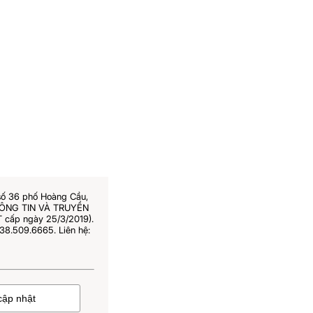
số 36 phố Hoàng Cầu,
THÔNG TIN VÀ TRUYỀN
 cấp ngày 25/3/2019).
38.509.6665. Liên hệ: