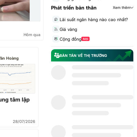
Phát triển bản thân
Xem thêm
Lãi suất ngân hàng nào cao nhất?
Giá vàng
Hôm qua
Cộng đồng
Mới
BÀN TÁN VỀ THỊ TRƯỜNG
Văn Hoàng
rung tâm lập
28/07/2026