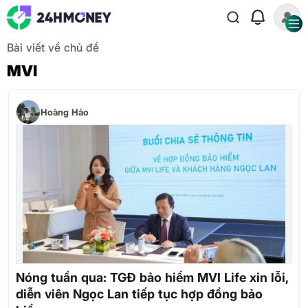
Bài viết về chủ đề
MVI
Hoàng Hảo
Nóng tuần qua: TGĐ bảo hiểm MVI Life xin lỗi,
diễn viên Ngọc Lan tiếp tục hợp đồng bảo