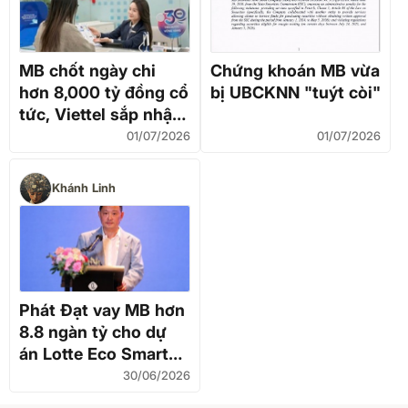
MB chốt ngày chi
Chứng khoán MB vừa
hơn 8,000 tỷ đồng cổ
bị UBCKNN "tuýt còi"
tức, Viettel sắp nhận
hơn 1,180 tỷ
01/07/2026
01/07/2026
Khánh Linh
Phát Đạt vay MB hơn
8.8 ngàn tỷ cho dự
án Lotte Eco Smart
City Thu Thiem
30/06/2026