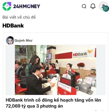
Bài viết về chủ đề
HDBank
Quỳnh Như
HDBank trình cổ đông kế hoạch tăng vốn lên
72,069 tỷ qua 3 phương án