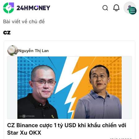
Bài viết về chủ đề
cz
Nguyễn Thị Lan
CZ Binance cược 1 tỷ USD khi khẩu chiến với
Star Xu OKX