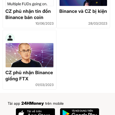
CZ phủ nhận tin đồn
Binance và CZ bị kiện
Binance bán coin
10/06/2023
28/03/2023
CZ phủ nhận Binance
giống FTX
01/03/2023
24HMoney
Tải app
trên mobile