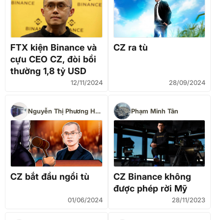
FTX kiện Binance và
CZ ra tù
cựu CEO CZ, đòi bồi
thường 1,8 tỷ USD
12/11/2024
28/09/2024
Nguyễn Thị Phương Huế
Phạm Minh Tân
CZ bắt đầu ngồi tù
CZ Binance không
được phép rời Mỹ
01/06/2024
28/11/2023