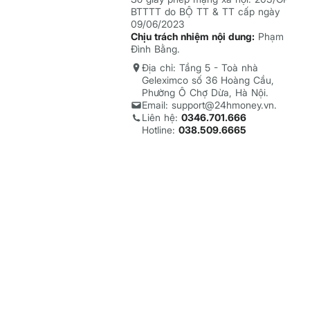
BTTTT do BỘ TT & TT cấp ngày
09/06/2023
Chịu trách nhiệm nội dung:
Phạm
Đình Bằng.
Địa chỉ: Tầng 5 - Toà nhà
Geleximco số 36 Hoàng Cầu,
Phường Ô Chợ Dừa, Hà Nội.
Email: support@24hmoney.vn.
Liên hệ:
0346.701.666
Hotline:
038.509.6665