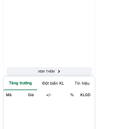
XEM THÊM
Tăng trưởng
Đột biến KL
Tín hiệu
Mã
Giá
+/-
%
KLGD