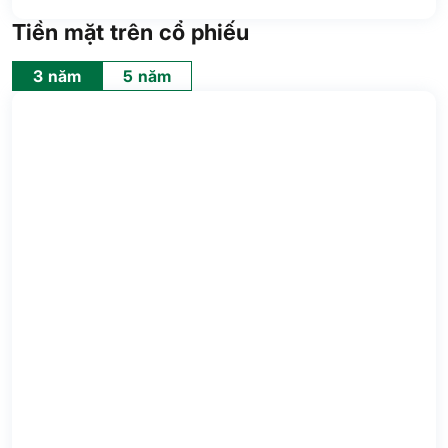
Tiền mặt trên cổ phiếu
3 năm
5 năm