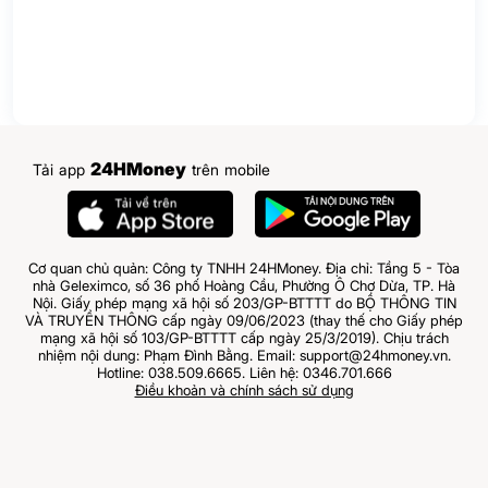
24HMoney
Tải app
trên mobile
Cơ quan chủ quản: Công ty TNHH 24HMoney. Địa chỉ: Tầng 5 - Tòa
nhà Geleximco, số 36 phố Hoàng Cầu, Phường Ô Chợ Dừa, TP. Hà
Nội. Giấy phép mạng xã hội số 203/GP-BTTTT do BỘ THÔNG TIN
VÀ TRUYỀN THÔNG cấp ngày 09/06/2023 (thay thế cho Giấy phép
mạng xã hội số 103/GP-BTTTT cấp ngày 25/3/2019). Chịu trách
nhiệm nội dung: Phạm Đình Bằng. Email: support@24hmoney.vn.
Hotline: 038.509.6665. Liên hệ: 0346.701.666
Điều khoản và chính sách sử dụng