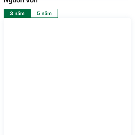
Nguồn vốn
3 năm
5 năm