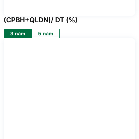
(CPBH+QLDN)/ DT (%)
3 năm
5 năm