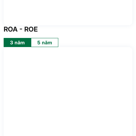
ROA - ROE
3 năm
5 năm