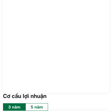
Cơ cấu lợi nhuận
3 năm
5 năm