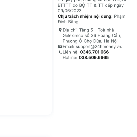
BTTTT do BỘ TT & TT cấp ngày
09/06/2023
Chịu trách nhiệm nội dung:
Phạm
Đình Bằng.
Địa chỉ: Tầng 5 - Toà nhà
Geleximco số 36 Hoàng Cầu,
Phường Ô Chợ Dừa, Hà Nội.
Email: support@24hmoney.vn.
Liên hệ:
0346.701.666
Hotline:
038.509.6665