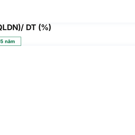
LDN)/ DT (%)
5 năm