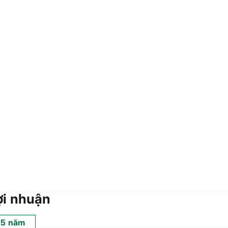
ợi nhuận
5 năm