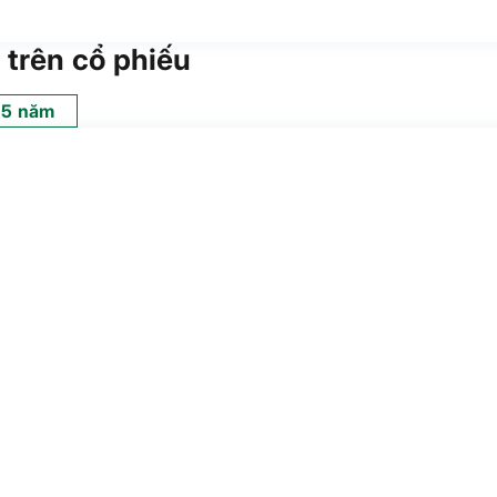
 trên cổ phiếu
5 năm