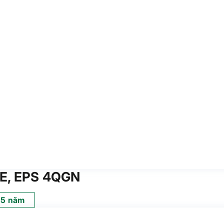
/E, EPS 4QGN
5 năm