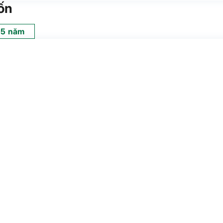
ốn
5 năm