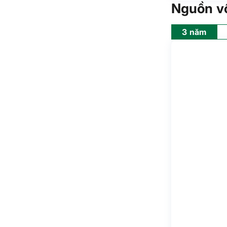
Nguồn v
3 năm