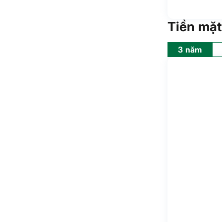
Tiền mặt
3 năm