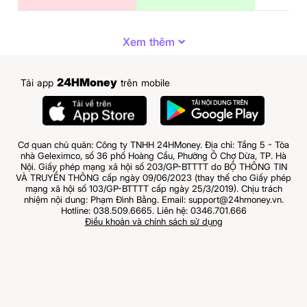
Xem thêm
24HMoney
Tải app
trên mobile
Cơ quan chủ quản: Công ty TNHH 24HMoney. Địa chỉ: Tầng 5 - Tòa
nhà Geleximco, số 36 phố Hoàng Cầu, Phường Ô Chợ Dừa, TP. Hà
Nội. Giấy phép mạng xã hội số 203/GP-BTTTT do BỘ THÔNG TIN
VÀ TRUYỀN THÔNG cấp ngày 09/06/2023 (thay thế cho Giấy phép
mạng xã hội số 103/GP-BTTTT cấp ngày 25/3/2019). Chịu trách
nhiệm nội dung: Phạm Đình Bằng. Email: support@24hmoney.vn.
Hotline: 038.509.6665. Liên hệ: 0346.701.666
Điều khoản và chính sách sử dụng