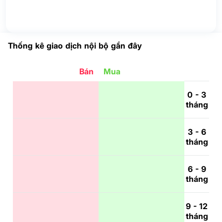
Thống kê giao dịch nội bộ gần đây
Bán
Mua
0 - 3
tháng
3 - 6
tháng
6 - 9
tháng
9 - 12
tháng