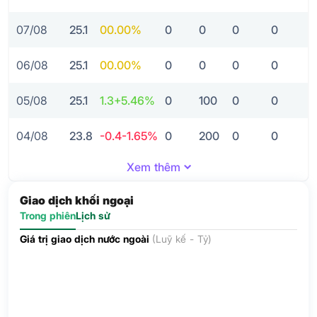
07/08
25.1
0
0.00%
0
0
0
0
06/08
25.1
0
0.00%
0
0
0
0
05/08
25.1
1.3
+5.46%
0
100
0
0
04/08
23.8
-0.4
-1.65%
0
200
0
0
Xem thêm
Giao dịch khối ngoại
Trong phiên
Lịch sử
Giá trị giao dịch nước ngoài
(Luỹ kế - Tỷ)