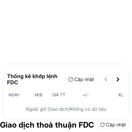
Thống kê khớp lệnh
Cập nhật
FDC
NGÀY
M/B
GIÁ TT
+/-
KL
Ngoài giờ Giao dịch/Không có dữ liệu
Giao dịch thoả thuận FDC
Cập nhật