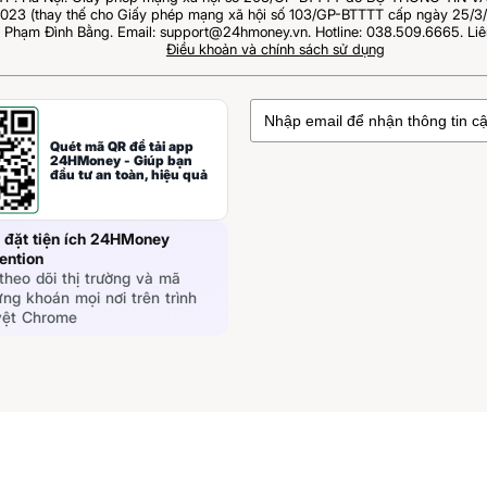
023 (thay thế cho Giấy phép mạng xã hội số 103/GP-BTTTT cấp ngày 25/3/2
: Phạm Đình Bằng. Email: support@24hmoney.vn. Hotline: 038.509.6665. Liê
Điều khoản và chính sách sử dụng
Quét mã QR để tải app
24HMoney - Giúp bạn
đầu tư an toàn, hiệu quả
 đặt tiện ích 24HMoney
ention
theo dõi thị trường và mã
ng khoán mọi nơi trên trình
yệt Chrome