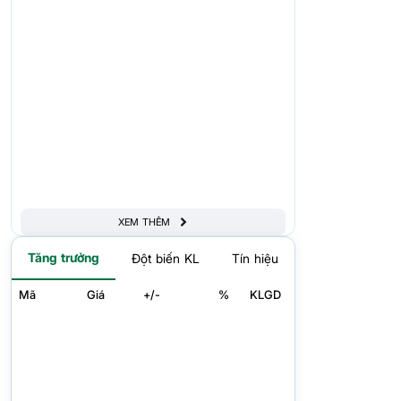
XEM THÊM
Tăng trưởng
Đột biến KL
Tín hiệu
Mã
Giá
+/-
%
KLGD