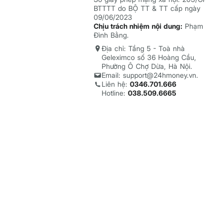
BTTTT do BỘ TT & TT cấp ngày
09/06/2023
Chịu trách nhiệm nội dung:
Phạm
Đình Bằng.
Địa chỉ: Tầng 5 - Toà nhà
Geleximco số 36 Hoàng Cầu,
Phường Ô Chợ Dừa, Hà Nội.
Email: support@24hmoney.vn.
Liên hệ:
0346.701.666
Hotline:
038.509.6665