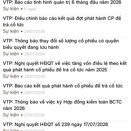
VTP: Báo cáo tình hình quản trị 6 tháng đầu năm 2026
Sự kiện •
6 ngày
VTP: Điều chỉnh báo cáo kết quả đợt phát hành CP để
trả cổ tức
Sự kiện •
29/07/2026
VTP: Thông báo thay đổi số lượng cổ phiếu có quyền
biểu quyết đang lưu hành
Sự kiện •
28/07/2026
VTP: Nghị quyết HĐQT về việc tăng vốn điều lệ theo kết
quả phát hành cổ phiếu để trả cổ tức năm 2025
Sự kiện •
28/07/2026
VTP: Báo cáo kết quả phát hành cổ phiếu để trả cổ tức
Sự kiện •
28/07/2026
VTP: Thông báo về việc ký Hợp đồng kiểm toán BCTC
năm 2026
Sự kiện •
27/07/2026
VTP: Nghị quyết HĐQT số 239 ngày 17/07/2026
Sự kiện •
20/07/2026