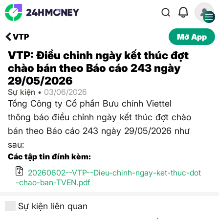
VTP
Mở App
VTP: Điều chỉnh ngày kết thúc đợt
chào bán theo Báo cáo 243 ngày
29/05/2026
Sự kiện •
03/06/2026
Tổng Công ty Cổ phần Bưu chính Viettel
thông báo điều chỉnh ngày kết thúc đợt chào
bán theo Báo cáo 243 ngày 29/05/2026 như
sau:
Các tập tin đính kèm:
20260602--VTP--Dieu-chinh-ngay-ket-thuc-dot
-chao-ban-TVEN.pdf
Sự kiện liên quan