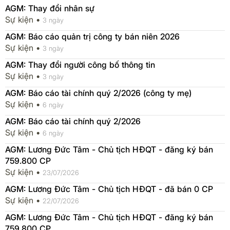
AGM: Thay đổi nhân sự
Sự kiện •
3 ngày
AGM: Báo cáo quản trị công ty bán niên 2026
Sự kiện •
3 ngày
AGM: Thay đổi người công bố thông tin
Sự kiện •
3 ngày
AGM: Báo cáo tài chính quý 2/2026 (công ty mẹ)
Sự kiện •
6 ngày
AGM: Báo cáo tài chính quý 2/2026
Sự kiện •
6 ngày
AGM: Lương Đức Tâm - Chủ tịch HĐQT - đăng ký bán
759.800 CP
Sự kiện •
23/07/2026
AGM: Lương Đức Tâm - Chủ tịch HĐQT - đã bán 0 CP
Sự kiện •
22/07/2026
AGM: Lương Đức Tâm - Chủ tịch HĐQT - đăng ký bán
759.800 CP