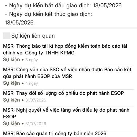
- Ngày dự kiến bắt đầu giao dịch: 13/05/2026
- Ngày dự kiến kết thúc giao dịch:
13/05/2026.
Sự kiện liên quan
MSR: Thông báo tái kí hợp đồng kiểm toán báo cáo tài
chính với Công ty TNHH KPMG
Sự kiện •
3 ngày
MSR: Công văn của SSC về việc nhận được Báo cáo kết
qủa phát hành ESOP của MSR
Sự kiện •
4 ngày
MSR: Thay đổi số lượng cổ phiếu do phát hành ESOP
Sự kiện •
31/07/2026
MSR: Nghị quyết về việc tăng vốn điều lệ do phát hành
ESOP
Sự kiện •
31/07/2026
MSR: Báo cáo quản trị công ty bán niên 2026