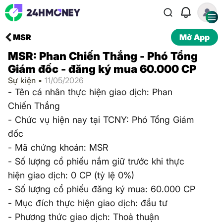
MSR
Mở App
MSR: Phan Chiến Thắng - Phó Tổng
Giám đốc - đăng ký mua 60.000 CP
Sự kiện •
11/05/2026
- Tên cá nhân thực hiện giao dịch: Phan
Chiến Thắng
- Chức vụ hiện nay tại TCNY: Phó Tổng Giám
đốc
- Mã chứng khoán: MSR
- Số lượng cổ phiếu nắm giữ trước khi thực
hiện giao dịch: 0 CP (tỷ lệ 0%)
- Số lượng cổ phiếu đăng ký mua: 60.000 CP
- Mục đích thực hiện giao dịch: đầu tư
- Phương thức giao dịch: Thoả thuận