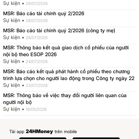
Sự kiện •
29/07/2026
MSR: Báo cáo tài chính quý 2/2026
Sự kiện •
28/07/2026
MSR: Báo cáo tài chính quý 2/2026 (công ty mẹ)
Sự kiện •
28/07/2026
MSR: Thông báo kết quả giao dịch cổ phiếu của người
nội bộ theo ESOP 2026
Sự kiện •
24/07/2026
MSR: Báo cáo kết quả phát hành cổ phiếu theo chương
trình lựa chọn cho người lao động trong Công ty ngày 22
Sự kiện •
23/07/2026
MSR: Thông báo về việc thay đổi người liên quan của
người nội bộ
Sự kiện •
18/05/2026
24HMoney
Tải app
trên mobile