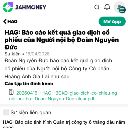
HAG
Mở App
HAG: Báo cáo kết quả giao dịch cổ
phiếu của Người nội bộ Đoàn Nguyên
Đức
Sự kiện •
16/04/2026
Đoàn Nguyên Đức báo cáo kết quả giao dịch
cổ phiếu của Người nội bộ Công ty Cổ phần
Hoàng Anh Gia Lai như sau:
Các tập tin đính kèm:
20260416--HAG--BCKQ-giao-dich-co-phieu-ng
uoi-noi-bo--Doan-Nguyen-Duc-clear.pdf
Sự kiện liên quan
HAG: Báo cáo tình hình Quản trị công ty 6 tháng đầu năm