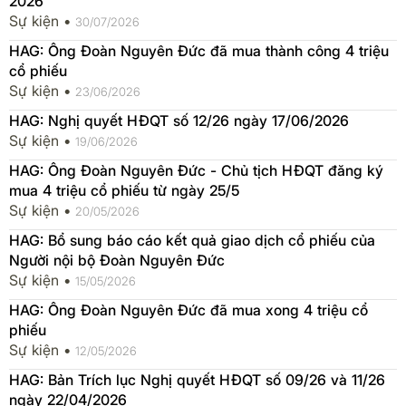
2026
Sự kiện •
30/07/2026
HAG: Ông Đoàn Nguyên Đức đã mua thành công 4 triệu
cổ phiếu
Sự kiện •
23/06/2026
HAG: Nghị quyết HĐQT số 12/26 ngày 17/06/2026
Sự kiện •
19/06/2026
HAG: Ông Đoàn Nguyên Đức - Chủ tịch HĐQT đăng ký
mua 4 triệu cổ phiếu từ ngày 25/5
Sự kiện •
20/05/2026
HAG: Bổ sung báo cáo kết quả giao dịch cổ phiếu của
Người nội bộ Đoàn Nguyên Đức
Sự kiện •
15/05/2026
HAG: Ông Đoàn Nguyên Đức đã mua xong 4 triệu cổ
phiếu
Sự kiện •
12/05/2026
HAG: Bản Trích lục Nghị quyết HĐQT số 09/26 và 11/26
ngày 22/04/2026