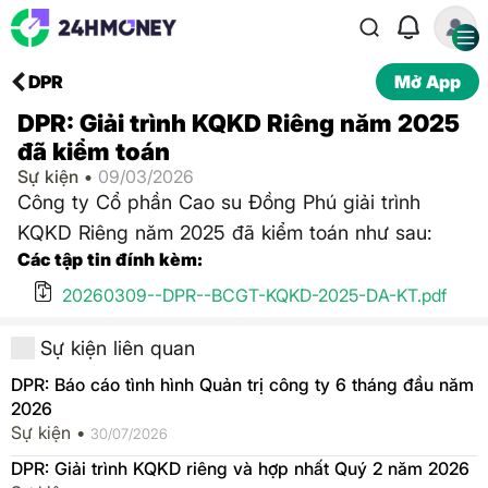
DPR
Mở App
DPR: Giải trình KQKD Riêng năm 2025
đã kiểm toán
Sự kiện •
09/03/2026
Công ty Cổ phần Cao su Đồng Phú giải trình
KQKD Riêng năm 2025 đã kiểm toán như sau:
Các tập tin đính kèm:
20260309--DPR--BCGT-KQKD-2025-DA-KT.pdf
Sự kiện liên quan
DPR: Báo cáo tình hình Quản trị công ty 6 tháng đầu năm
2026
Sự kiện •
30/07/2026
DPR: Giải trình KQKD riêng và hợp nhất Quý 2 năm 2026