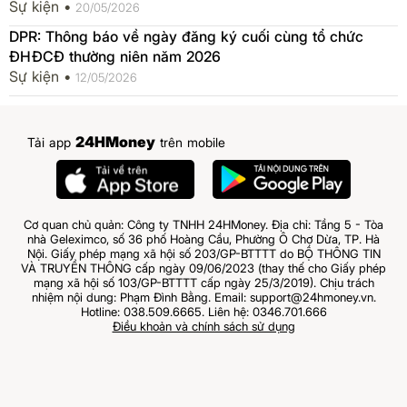
Sự kiện •
20/05/2026
DPR: Thông báo về ngày đăng ký cuối cùng tổ chức
ĐHĐCĐ thường niên năm 2026
Sự kiện •
12/05/2026
24HMoney
Tải app
trên mobile
Cơ quan chủ quản: Công ty TNHH 24HMoney. Địa chỉ: Tầng 5 - Tòa
nhà Geleximco, số 36 phố Hoàng Cầu, Phường Ô Chợ Dừa, TP. Hà
Nội. Giấy phép mạng xã hội số 203/GP-BTTTT do BỘ THÔNG TIN
VÀ TRUYỀN THÔNG cấp ngày 09/06/2023 (thay thế cho Giấy phép
mạng xã hội số 103/GP-BTTTT cấp ngày 25/3/2019). Chịu trách
nhiệm nội dung: Phạm Đình Bằng. Email: support@24hmoney.vn.
Hotline: 038.509.6665. Liên hệ: 0346.701.666
Điều khoản và chính sách sử dụng