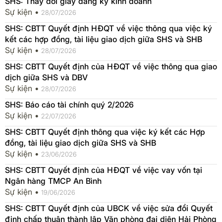
SHS: Thay đổi giấy đăng ký kinh doanh
Sự kiện •
28/07/2026
SHS: CBTT Quyết định HĐQT về việc thông qua việc ký
kết các hợp đồng, tài liệu giao dịch giữa SHS và SHB
Sự kiện •
28/07/2026
SHS: CBTT Quyết định của HĐQT về việc thông qua giao
dịch giữa SHS và DBV
Sự kiện •
28/07/2026
SHS: Báo cáo tài chính quý 2/2026
Sự kiện •
22/07/2026
SHS: CBTT Quyết định thông qua việc ký kết các Hợp
đồng, tài liệu giao dịch giữa SHS và SHB
Sự kiện •
23/06/2026
SHS: CBTT Quyết định của HĐQT về việc vay vốn tại
Ngân hàng TMCP An Bình
Sự kiện •
19/06/2026
SHS: CBTT Quyết định của UBCK về việc sửa đổi Quyết
định chấp thuận thành lập Văn phòng đại diện Hải Phòng