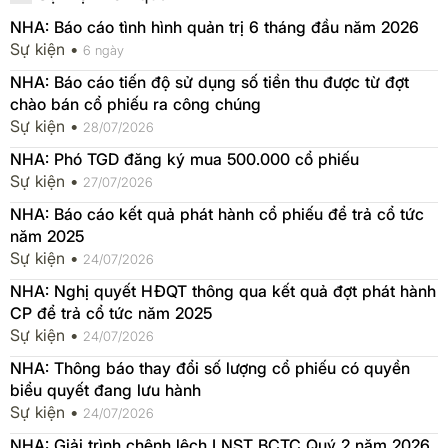
NHA: Báo cáo tình hình quản trị 6 tháng đầu năm 2026
Sự kiện •
6 ngày
NHA: Báo cáo tiến độ sử dụng số tiền thu được từ đợt
chào bán cổ phiếu ra công chúng
Sự kiện •
28/07/2026
NHA: Phó TGD đăng ký mua 500.000 cổ phiếu
Sự kiện •
27/07/2026
NHA: Báo cáo kết quả phát hành cổ phiếu để trả cổ tức
năm 2025
Sự kiện •
24/07/2026
NHA: Nghị quyết HĐQT thông qua kết quả đợt phát hành
CP để trả cổ tức năm 2025
Sự kiện •
24/07/2026
NHA: Thông báo thay đổi số lượng cổ phiếu có quyền
biểu quyết đang lưu hành
Sự kiện •
24/07/2026
NHA: Giải trình chênh lệch LNST BCTC Quý 2 năm 2026