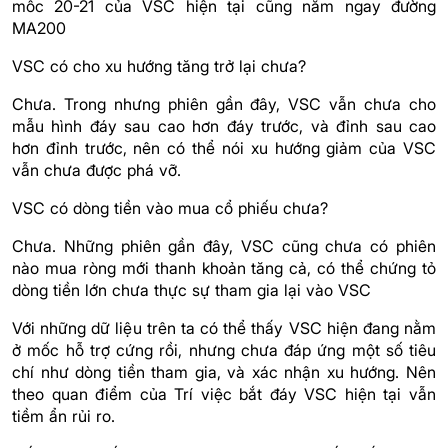
mốc 20-21 của VSC hiện tại cũng nằm ngay đường
MA200
VSC có cho xu hướng tăng trở lại chưa?
Chưa. Trong nhưng phiên gần đây, VSC vẫn chưa cho
mẫu hình đáy sau cao hơn đáy trước, và đỉnh sau cao
hơn đỉnh trước, nên có thể nói xu hướng giảm của VSC
vẫn chưa được phá vỡ.
VSC có dòng tiền vào mua cổ phiếu chưa?
Chưa. Những phiên gần đây, VSC cũng chưa có phiên
nào mua ròng mới thanh khoản tăng cả, có thể chứng tỏ
dòng tiền lớn chưa thực sự tham gia lại vào VSC
Với những dữ liệu trên ta có thể thấy VSC hiện đang nằm
ở mốc hỗ trợ cứng rồi, nhưng chưa đáp ứng một số tiêu
chí như dòng tiền tham gia, và xác nhận xu hướng. Nên
theo quan điểm của Trí việc bắt đáy VSC hiện tại vẫn
tiềm ẩn rủi ro.