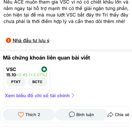
Nếu ACE muốn tham gia VSC vì nó có chiết khấu lớn và
nằm ngay tại hỗ trợ mạnh thì có thể giải ngân tưng phần,
còn hiện tại để mà mua lướt VSC bắt đáy thì Trí thấy đây
chưa phải là thời điểm hợp lý và cần theo dõi thêm nhé!
Nhà đầu tư lưu ý
Mã chứng khoán liên quan bài viết
VSC
15.10
+0.45 (+3.07%)
PTKT
BCTC
Xem biểu đồ chỉ số tài chính
Thích
2
Bình luận
Chia sẻ