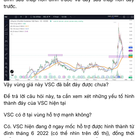
trước.
Vậy vùng giá này VSC đã bắt đáy được chưa?
Để trả lời câu hỏi này, ta cần xem xét những yếu tố hình
thành đáy của VSC hiện tại
VSC có ở tại vùng hỗ trợ mạnh không?
Có. VSC hiện đang ở ngay mốc hỗ trợ được hình thành từ
đỉnh tháng 6 2022 (có thể nhìn trên đồ thị), đồng thời