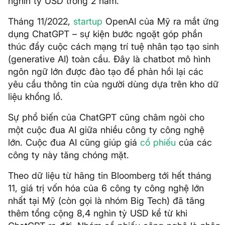
nghìn tỷ USD trong 2 năm.
Tháng 11/2022,
startup
OpenAI của Mỹ ra mắt ứng
dụng ChatGPT – sự kiện bước ngoặt góp phần
thúc đẩy cuộc cách mạng trí tuệ nhân tạo tạo sinh
(generative AI) toàn cầu. Đây là chatbot mô hình
ngôn ngữ lớn được đào tạo để phản hồi lại các
yêu cầu thông tin của người dùng dựa trên kho dữ
liệu khổng lồ.
Sự phổ biến của ChatGPT cũng châm ngòi cho
một cuộc đua AI giữa nhiều công ty công nghệ
lớn. Cuộc đua AI cũng giúp giá
cổ phiếu
của các
công ty này tăng chóng mặt.
Theo dữ liệu từ hãng tin Bloomberg tới hết tháng
11, giá trị vốn hóa của 6 công ty công nghệ lớn
nhất tại Mỹ (còn gọi là nhóm Big Tech) đã tăng
thêm tổng cộng 8,4 nghìn tỷ USD kể từ khi