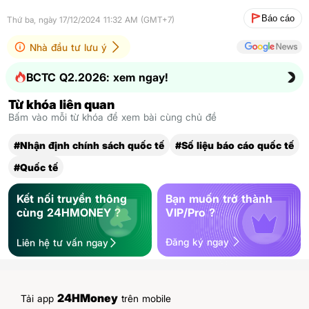
Báo cáo
Thứ ba, ngày 17/12/2024 11:32 AM (GMT+7)
Nhà đầu tư lưu ý
BCTC Q2.2026: xem ngay!
Từ khóa liên quan
Bấm vào mỗi từ khóa để xem bài cùng chủ đề
#Nhận định chính sách quốc tế
#Số liệu báo cáo quốc tế
#Quốc tế
Kết nối truyền thông
Bạn muốn trở thành
cùng 24HMONEY ?
VIP/Pro ?
Đăng ký ngay
Liên hệ tư vấn ngay
24HMoney
Tải app
trên mobile