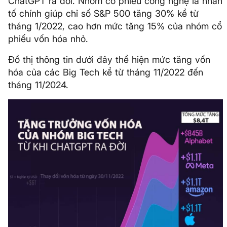
ChatGPT ra đời. Nhóm cổ phiếu công nghệ là nhân
tố chính giúp chỉ số S&P 500 tăng 30% kể từ
tháng 1/2022, cao hơn mức tăng 15% của nhóm cổ
phiếu vốn hóa nhỏ.
Đồ thị thông tin dưới đây thể hiện mức tăng vốn
hóa của các Big Tech kể từ tháng 11/2022 đến
tháng 11/2024.