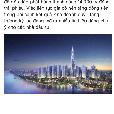
đã dồn dập phát hành thành công 14.000 tỷ đồng
trái phiếu. Việc liên tục gia cố nền tảng dòng tiền
trong bối cảnh kết quả kinh doanh quý I tăng
trưởng kỷ lục đang mở ra nhiều tín hiệu đáng chú
ý cho các nhà đầu tư.