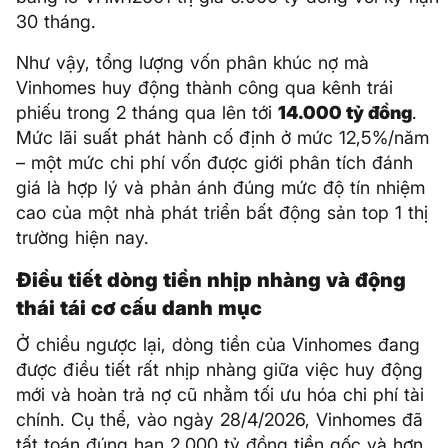
30 tháng.
Như vậy, tổng lượng vốn phân khúc nợ mà
Vinhomes huy động thành công qua kênh trái
phiếu trong 2 tháng qua lên tới
14.000 tỷ đồng
.
Mức lãi suất phát hành cố định ở mức 12,5%/năm
– một mức chi phí vốn được giới phân tích đánh
giá là hợp lý và phản ánh đúng mức độ tín nhiệm
cao của một nhà phát triển bất động sản top 1 thị
trường hiện nay.
Điều tiết dòng tiền nhịp nhàng và động
thái tái cơ cấu danh mục
Ở chiều ngược lại, dòng tiền của Vinhomes đang
được điều tiết rất nhịp nhàng giữa việc huy động
mới và hoàn trả nợ cũ nhằm tối ưu hóa chi phí tài
chính. Cụ thể, vào ngày 28/4/2026, Vinhomes đã
tất toán đúng hạn 2.000 tỷ đồng tiền gốc và hơn