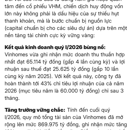
tâm đến cổ phiếu VHM, chiến dịch huy động vốn
lớn này không phải là dấu hiệu của sự thiếu hụt
thanh khoản, mà là bước chuẩn bị nguồn lực
(capital chuẩn bị cho các siêu dự án) dựa trên một
nền tảng tài chính cực kỳ vững vàng:
Kết quả kinh doanh quý I/2026 bùng nổ:
Vinhomes vừa ghi nhận mức doanh thu thuần hợp
nhất đạt 65.114 tỷ đồng (gấp 4 lần cùng kỳ) và lợi
nhuận sau thuế đạt 25.625 tỷ đồng (gấp 10 lần
cùng kỳ năm 2025). Với kết quả này, công ty đã
hoàn thành tới 43% chỉ tiêu lợi nhuận của cả năm
2026 (mục tiêu năm là 60.000 tỷ đồng) chỉ sau 3
tháng.
Tăng trưởng vững chắc:
Tính đến cuối quý
I/2026, quy mô tổng tài sản của Vinhomes đã mở
rộng lên mức 869.975 tỷ đồng, ghi nhận mức tăng