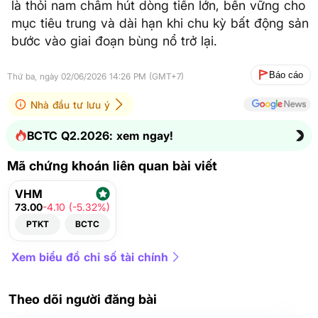
là thỏi nam châm hút dòng tiền lớn, bền vững cho
mục tiêu trung và dài hạn khi chu kỳ bất động sản
bước vào giai đoạn bùng nổ trở lại.
Báo cáo
Thứ ba, ngày 02/06/2026 14:26 PM (GMT+7)
Nhà đầu tư lưu ý
BCTC Q2.2026: xem ngay!
Mã chứng khoán liên quan bài viết
VHM
73.00
-4.10 (-5.32%)
PTKT
BCTC
Xem biểu đồ chỉ số tài chính
Theo dõi người đăng bài