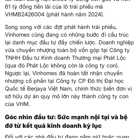
61 tỷ đồng tiền lãi của lô trái phiếu mã
VHMB2426004 (phát hành năm 2024).
Song song với các đợt phát hành trái phiếu,
Vinhomes cũng đang có những bước đi cấu trúc
lại danh mục đầu tư đầy chiến lược. Doanh nghiệp
vừa chuyển nhượng toàn bộ vốn góp tại Công ty
TNHH Đầu tư Kinh doanh Thương mại Phát Lộc
(qua đó Phát Lộc không còn là công ty con).
Ngược lại, Vinhomes đã hoàn tất nhận chuyển
nhượng cổ phần tại Công ty CP Đô thị Đại học
Quốc tế Berjaya Việt Nam, chính thức biến đơn vị
sở hữu dự án quy mô lớn này thành công ty con
của VHM.
Góc nhìn đầu tư: Sức mạnh nội tại và bệ
đỡ từ kết quả kinh doanh kỷ lục
Đối với các nhà đầu tư đang nắm giữ hoặc quan