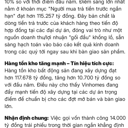
10% so với thời điểm đầu năm. Điểm sáng lớn nhất
nằm ở khoản mục "Người mua trả tiền trước ngắn
hạn" đạt hơn 115.257 tỷ đồng. Đây bản chất là
dòng tiền trả trước của khách hàng theo tiến độ
hợp đồng tại các đại dự án, đóng vai trò như một
nguồn doanh thu/lợi nhuận "gối đầu" khổng lồ, sẵn
sàng hạch toán vào báo cáo kết quả kinh doanh
trong các quý tới ngay sau khi bàn giao sản phẩm.
Hàng tồn kho tăng mạnh – Tín hiệu tích cực:
Hàng tồn kho bất động sản đang xây dựng đạt
hơn 117.678 tỷ đồng, tăng hơn 10.700 tỷ đồng so
với đầu năm. Điều này cho thấy Vinhomes đang
đẩy mạnh tiến độ xây dựng tại các dự án trọng
điểm để chuẩn bị cho các đợt mở bán và bàn giao
lớn.
Nhận định chung:
Việc gọi vốn thành công 14.000
tỷ đồng trái phiếu trong thời gian ngắn khẳng định