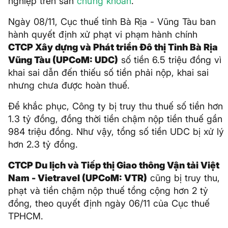
nghiệp trên sàn
chứng khoán
.
Ngày 08/11, Cục thuế tỉnh Bà Rịa - Vũng Tàu ban
hành quyết định xử phạt vi phạm hành chính
CTCP Xây dựng và Phát triển Đô thị Tỉnh Bà Rịa
Vũng Tàu (UPCoM: UDC)
số tiền 6.5 triệu đồng vì
khai sai dẫn đến thiếu số tiền phải nộp, khai sai
nhưng chưa được hoàn thuế.
Để khắc phục, Công ty bị truy thu thuế số tiền hơn
1.3 tỷ đồng, đồng thời tiền chậm nộp tiền thuế gần
984 triệu đồng. Như vậy, tổng số tiền UDC bị xử lý
hơn 2.3 tỷ đồng.
CTCP Du lịch và Tiếp thị Giao thông Vận tải Việt
Nam - Vietravel (UPCoM: VTR)
cũng bị truy thu,
phạt và tiền chậm nộp thuế tổng cộng hơn 2 tỷ
đồng, theo quyết định ngày 06/11 của Cục thuế
TPHCM.