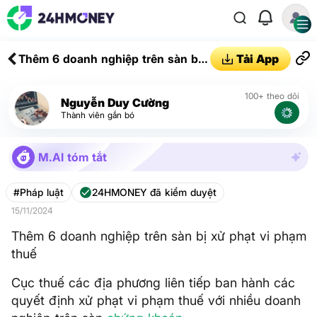
Thêm 6 doanh nghiệp trên sàn bị
Tải App
xử phạt vi phạm thuế
100+ theo dõi
Nguyễn Duy Cường
Thành viên gắn bó
M.AI tóm tắt
#Pháp luật
24HMONEY đã kiểm duyệt
15/11/2024
Thêm 6 doanh nghiệp trên sàn bị xử phạt vi phạm
thuế
Cục thuế các địa phương liên tiếp ban hành các
quyết định xử phạt vi phạm thuế với nhiều doanh