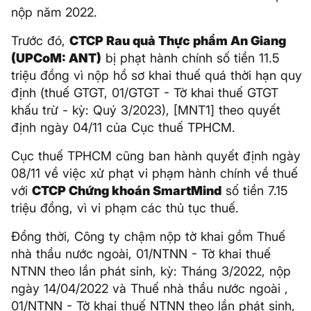
nộp năm 2022.
Trước đó,
CTCP Rau quả Thực phẩm An Giang
(UPCoM: ANT)
bị phạt hành chính số tiền 11.5
triệu đồng vì nộp hồ sơ khai thuế quá thời hạn quy
định (thuế GTGT, 01/GTGT - Tờ khai thuế GTGT
khấu trừ - kỳ: Quý 3/2023), [MNT1] theo quyết
định ngày 04/11 của Cục thuế TPHCM.
Cục thuế TPHCM cũng ban hành quyết định ngày
08/11 về việc xử phạt vi phạm hành chính về thuế
với
CTCP Chứng khoán SmartMind
số tiền 7.15
triệu đồng, vì vi phạm các thủ tục thuế.
Đồng thời, Công ty chậm nộp tờ khai gồm Thuế
nhà thầu nước ngoài, 01/NTNN - Tờ khai thuế
NTNN theo lần phát sinh, kỳ: Tháng 3/2022, nộp
ngày 14/04/2022 và Thuế nhà thầu nước ngoài ,
01/NTNN - Tờ khai thuế NTNN theo lần phát sinh,