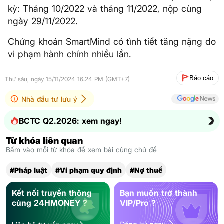
kỳ: Tháng 10/2022 và tháng 11/2022, nộp cùng
ngày 29/11/2022.
Chứng khoán SmartMind có tình tiết tăng nặng do
vi phạm hành chính nhiều lần.
Báo cáo
Thứ sáu, ngày 15/11/2024 16:24 PM (GMT+7)
Nhà đầu tư lưu ý
BCTC Q2.2026: xem ngay!
Từ khóa liên quan
Bấm vào mỗi từ khóa để xem bài cùng chủ đề
#Pháp luật
#Vi phạm quy định
#Nợ thuế
Kết nối truyền thông
Bạn muốn trở thành
cùng 24HMONEY ?
VIP/Pro ?