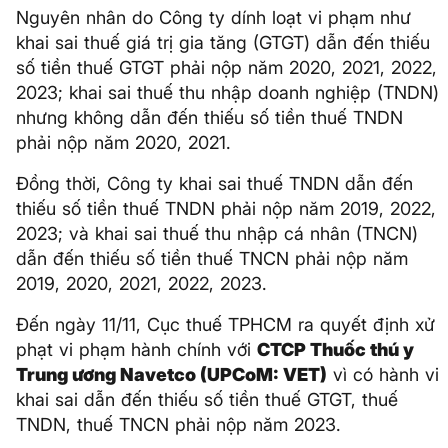
Nguyên nhân do Công ty dính loạt vi phạm như
khai sai thuế giá trị gia tăng (GTGT) dẫn đến thiếu
số tiền thuế GTGT phải nộp năm 2020, 2021, 2022,
2023; khai sai thuế thu nhập doanh nghiệp (TNDN)
nhưng không dẫn đến thiếu số tiền thuế TNDN
phải nộp năm 2020, 2021.
Đồng thời, Công ty khai sai thuế TNDN dẫn đến
thiếu số tiền thuế TNDN phải nộp năm 2019, 2022,
2023; và khai sai thuế thu nhập cá nhân (TNCN)
dẫn đến thiếu số tiền thuế TNCN phải nộp năm
2019, 2020, 2021, 2022, 2023.
Đến ngày 11/11, Cục thuế TPHCM ra quyết định xử
phạt vi phạm hành chính với
CTCP Thuốc thú y
Trung ương Navetco (UPCoM: VET)
vì có hành vi
khai sai dẫn đến thiếu số tiền thuế GTGT, thuế
TNDN, thuế TNCN phải nộp năm 2023.