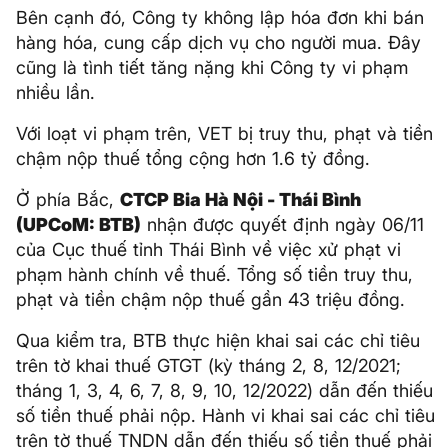
Bên cạnh đó, Công ty không lập hóa đơn khi bán
hàng hóa, cung cấp dịch vụ cho người mua. Đây
cũng là tình tiết tăng nặng khi Công ty vi phạm
nhiều lần.
Với loạt vi phạm trên, VET bị truy thu, phạt và tiền
chậm nộp thuế tổng cộng hơn 1.6 tỷ đồng.
Ở phía Bắc,
CTCP Bia Hà Nội - Thái Bình
(UPCoM: BTB)
nhận được quyết định ngày 06/11
của Cục thuế tỉnh Thái Bình về việc xử phạt vi
phạm hành chính về thuế. Tổng số tiền truy thu,
phạt và tiền chậm nộp thuế gần 43 triệu đồng.
Qua kiểm tra, BTB thực hiện khai sai các chỉ tiêu
trên tờ khai thuế GTGT (kỳ tháng 2, 8, 12/2021;
tháng 1, 3, 4, 6, 7, 8, 9, 10, 12/2022) dẫn đến thiếu
số tiền thuế phải nộp. Hành vi khai sai các chỉ tiêu
trên tờ thuế TNDN dẫn đến thiếu số tiền thuế phải