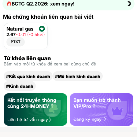
BCTC Q2.2026: xem ngay!
Mã chứng khoán liên quan bài viết
Natural gas
2.67
-0.01 (-0.55%)
PTKT
Từ khóa liên quan
Bấm vào mỗi từ khóa để xem bài cùng chủ đề
#Kết quả kinh doanh
#Mô hình kinh doanh
#Kinh doanh
Kết nối truyền thông
Bạn muốn trở thành
cùng 24HMONEY ?
VIP/Pro ?
Đăng ký ngay
Liên hệ tư vấn ngay