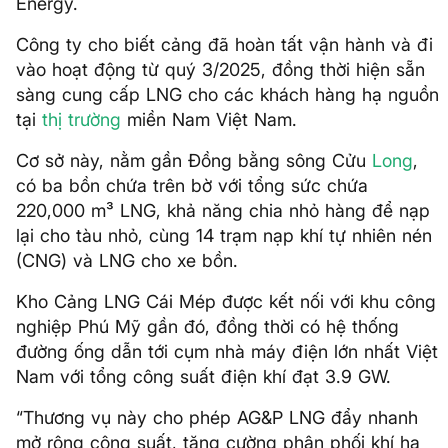
Energy.
Công ty cho biết cảng đã hoàn tất vận hành và đi
vào hoạt động từ quý 3/2025, đồng thời hiện sẵn
sàng cung cấp LNG cho các khách hàng hạ nguồn
tại
thị trường
miền Nam Việt Nam.
Cơ sở này, nằm gần Đồng bằng sông Cửu
Long
,
có ba bồn chứa trên bờ với tổng sức chứa
220,000 m³ LNG, khả năng chia nhỏ hàng để nạp
lại cho tàu nhỏ, cùng 14 trạm nạp khí tự nhiên nén
(CNG) và LNG cho xe bồn.
Kho Cảng LNG Cái Mép được kết nối với khu công
nghiệp Phú Mỹ gần đó, đồng thời có hệ thống
đường ống dẫn tới cụm nhà máy điện lớn nhất Việt
Nam với tổng công suất điện khí đạt 3.9 GW.
“Thương vụ này cho phép AG&P LNG đẩy nhanh
mở rộng công suất, tăng cường phân phối khí hạ