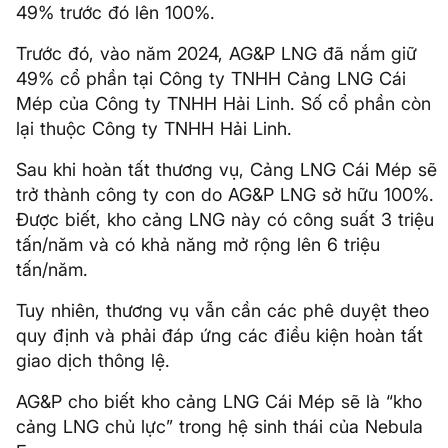
49% trước đó lên 100%.
Trước đó, vào năm 2024, AG&P LNG đã nắm giữ
49% cổ phần tại Công ty TNHH Cảng LNG Cái
Mép của Công ty TNHH Hải Linh. Số cổ phần còn
lại thuộc Công ty TNHH Hải Linh.
Sau khi hoàn tất thương vụ, Cảng LNG Cái Mép sẽ
trở thành công ty con do AG&P LNG sở hữu 100%.
Được biết, kho cảng LNG này có công suất 3 triệu
tấn/năm và có khả năng mở rộng lên 6 triệu
tấn/năm.
Tuy nhiên, thương vụ vẫn cần các phê duyệt theo
quy định và phải đáp ứng các điều kiện hoàn tất
giao dịch thông lệ.
AG&P cho biết kho cảng LNG Cái Mép sẽ là “kho
cảng LNG chủ lực” trong hệ sinh thái của Nebula