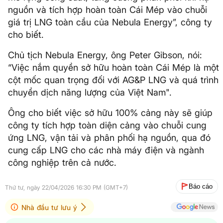
nguồn và tích hợp hoàn toàn Cái Mép vào chuỗi
giá trị LNG toàn cầu của Nebula Energy”, công ty
cho biết.
Chủ tịch Nebula Energy, ông Peter Gibson, nói:
“Việc nắm quyền sở hữu hoàn toàn Cái Mép là một
cột mốc quan trọng đối với AG&P LNG và quá trình
chuyển dịch năng lượng của Việt Nam".
Ông cho biết việc sở hữu 100% cảng này sẽ giúp
công ty tích hợp toàn diện cảng vào chuỗi cung
ứng LNG, vận tải và phân phối hạ nguồn, qua đó
cung cấp LNG cho các nhà máy điện và ngành
công nghiệp trên cả nước.
Báo cáo
Thứ tư, ngày 22/04/2026 16:30 PM (GMT+7)
Nhà đầu tư lưu ý