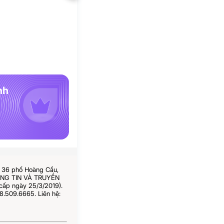
nh
ố 36 phố Hoàng Cầu,
HÔNG TIN VÀ TRUYỀN
cấp ngày 25/3/2019).
8.509.6665. Liên hệ: