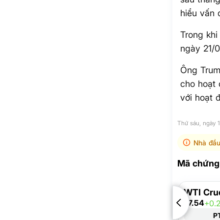
hiểu vấn 
Trong khi
ngày 21/0
Ông Trump
cho hoạt 
với hoạt 
Thứ sáu, ngày 
Nhà đầu
Mã chứng 
WTI Cru
77.54
+0.
P