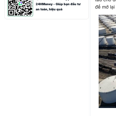
24HMoney - Giúp bạn đầu tư
để mở lại
an toàn, hiệu quả