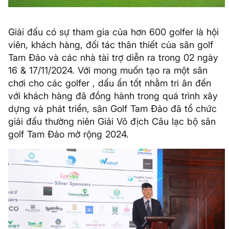
Giải đấu có sự tham gia của hơn 600 golfer là hội
viên, khách hàng, đối tác thân thiết của sân golf
Tam Đảo và các nhà tài trợ diễn ra trong 02 ngày
16 & 17/11/2024. Với mong muốn tạo ra một sân
chơi cho các golfer , dấu ấn tốt nhằm tri ân đến
với khách hàng đã đồng hành trong quá trình xây
dựng và phát triển, sân Golf Tam Đảo đã tổ chức
giải đấu thường niên Giải Vô địch Câu lạc bộ sân
golf Tam Đảo mở rộng 2024.