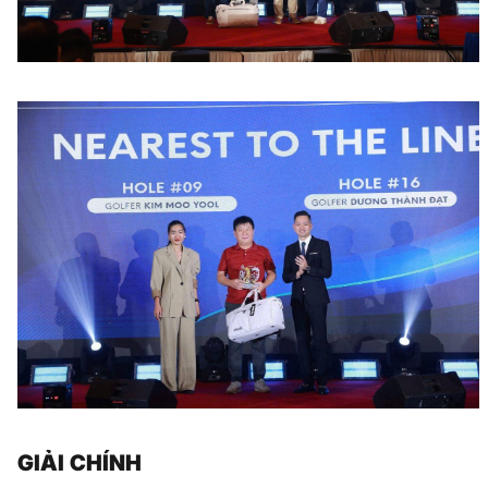
GIẢI CHÍNH