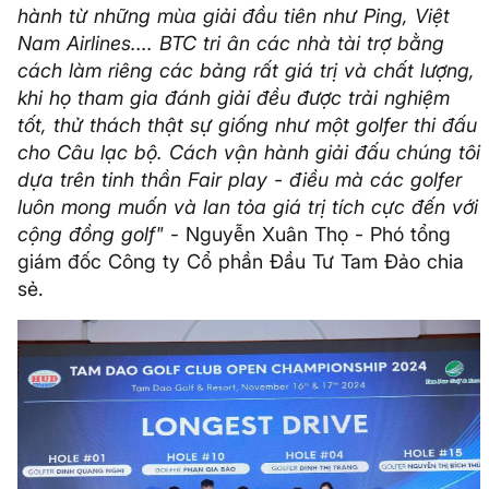
hành từ những mùa giải đầu tiên như Ping, Việt
Nam Airlines.... BTC tri ân các nhà tài trợ bằng
cách làm riêng các bảng rất giá trị và chất lượng,
khi họ tham gia đánh giải đều được trải nghiệm
tốt, thử thách thật sự giống như một golfer thi đấu
cho Câu lạc bộ. Cách vận hành giải đấu chúng tôi
dựa trên tinh thần Fair play - điều mà các golfer
luôn mong muốn và lan tỏa giá trị tích cực đến với
cộng đồng golf"
- Nguyễn Xuân Thọ - Phó tổng
giám đốc Công ty Cổ phần Đầu Tư Tam Đảo chia
sẻ.