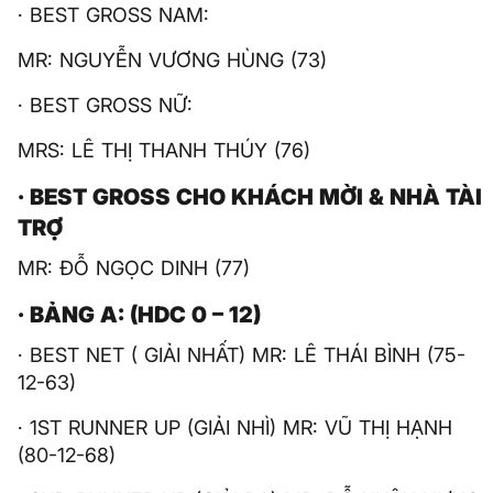
· BEST GROSS NAM:
MR: NGUYỄN VƯƠNG HÙNG (73)
· BEST GROSS NỮ:
MRS: LÊ THỊ THANH THÚY (76)
· BEST GROSS CHO KHÁCH MỜI & NHÀ TÀI
TRỢ
MR: ĐỖ NGỌC DINH (77)
· BẢNG A: (HDC 0 – 12)
· BEST NET ( GIẢI NHẤT) MR: LÊ THÁI BÌNH (75-
12-63)
· 1ST RUNNER UP (GIẢI NHÌ) MR: VŨ THỊ HẠNH
(80-12-68)