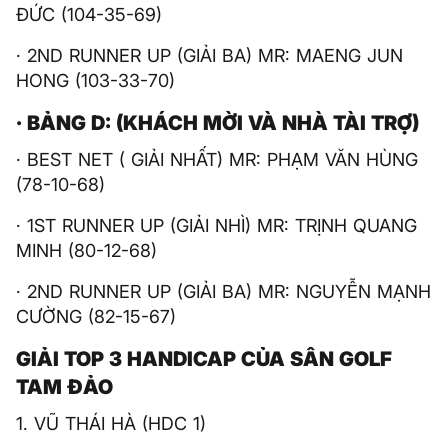
ĐỨC (104-35-69)
· 2ND RUNNER UP (GIẢI BA) MR: MAENG JUN
HONG (103-33-70)
· BẢNG D: (KHÁCH MỜI VÀ NHÀ TÀI TRỢ)
· BEST NET ( GIẢI NHẤT) MR: PHẠM VĂN HÙNG
(78-10-68)
· 1ST RUNNER UP (GIẢI NHÌ) MR: TRỊNH QUANG
MINH (80-12-68)
· 2ND RUNNER UP (GIẢI BA) MR: NGUYỄN MẠNH
CƯỜNG (82-15-67)
GIẢI TOP 3 HANDICAP CỦA SÂN GOLF
TAM ĐẢO
1. VŨ THÁI HÀ (HDC 1)