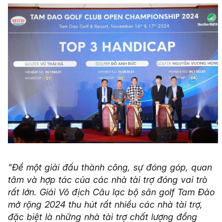
"Để một giải đấu thành công, sự đóng góp, quan
tâm và hợp tác của các nhà tài trợ đóng vai trò
rất lớn. Giải Vô địch Câu lạc bộ sân golf Tam Đảo
mở rộng 2024 thu hút rất nhiều các nhà tài trợ,
đặc biệt là những nhà tài trợ chất lượng đồng