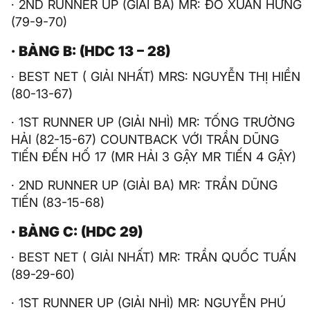
· 2ND RUNNER UP (GIẢI BA) MR: ĐỖ XUÂN HƯNG
(79-9-70)
· BẢNG B: (HDC 13 – 28)
· BEST NET ( GIẢI NHẤT) MRS: NGUYỄN THỊ HIỀN
(80-13-67)
· 1ST RUNNER UP (GIẢI NHÌ) MR: TỐNG TRƯỜNG
HẢI (82-15-67) COUNTBACK VỚI TRẦN DŨNG
TIẾN ĐẾN HỐ 17 (MR HẢI 3 GẬY MR TIẾN 4 GẬY)
· 2ND RUNNER UP (GIẢI BA) MR: TRẦN DŨNG
TIẾN (83-15-68)
· BẢNG C: (HDC 29)
· BEST NET ( GIẢI NHẤT) MR: TRẦN QUỐC TUẤN
(89-29-60)
· 1ST RUNNER UP (GIẢI NHÌ) MR: NGUYỄN PHÚ