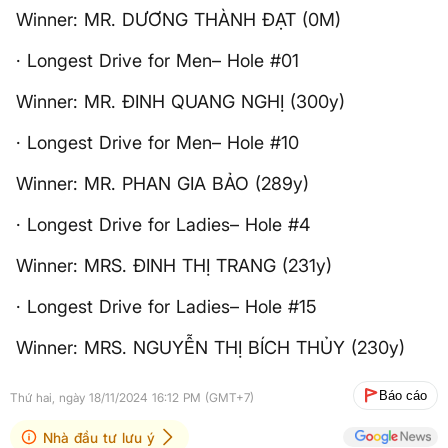
Winner: MR. DƯƠNG THÀNH ĐẠT (0M)
· Longest Drive for Men– Hole #01
Winner: MR. ĐINH QUANG NGHỊ (300y)
· Longest Drive for Men– Hole #10
Winner: MR. PHAN GIA BẢO (289y)
· Longest Drive for Ladies– Hole #4
Winner: MRS. ĐINH THỊ TRANG (231y)
· Longest Drive for Ladies– Hole #15
Winner: MRS. NGUYỄN THỊ BÍCH THỦY (230y)
Báo cáo
Thứ hai, ngày 18/11/2024 16:12 PM (GMT+7)
Nhà đầu tư lưu ý