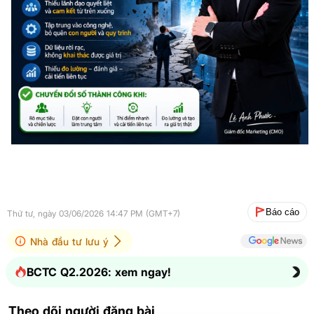
Báo cáo
Thứ tư, ngày 03/06/2026 14:47 PM (GMT+7)
Nhà đầu tư lưu ý
BCTC Q2.2026: xem ngay!
Theo dõi người đăng bài