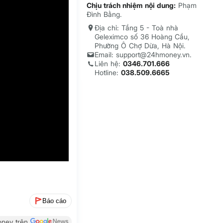
Chịu trách nhiệm nội dung:
Phạm
Đình Bằng.
Địa chỉ: Tầng 5 - Toà nhà
Geleximco số 36 Hoàng Cầu,
Phường Ô Chợ Dừa, Hà Nội.
Email: support@24hmoney.vn.
Liên hệ:
0346.701.666
Hotline:
038.509.6665
Báo cáo
ney trên