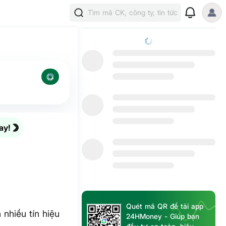
Tìm mã CK, công ty, tin tức
ay!
Quét mã QR để tải app
nhiều tín hiệu
24HMoney - Giúp bạn