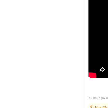
Thứ hai, ngày 
Nhà đầu