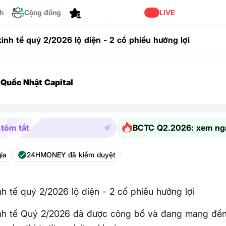
Dành cho bạn
ch
Cộng đồng
LIVE
kinh tế quý 2/2026 lộ diện - 2 cổ phiếu hưởng lợi
Quốc Nhật Capital
 tóm tắt
BCTC Q2.2026: xem ng
ia
24HMONEY đã kiểm duyệt
inh tế quý 2/2026 lộ diện - 2 cổ phiếu hưởng lợi
inh tế Quý 2/2026 đã được công bố và đang mang đến 