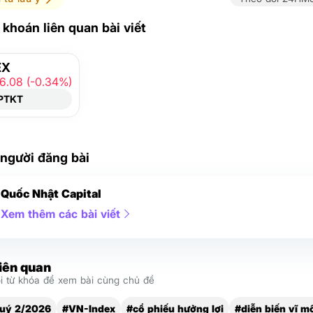
khoán liên quan bài viết
EX
-6.08 (-0.34%)
PTKT
 người đăng bài
Quốc Nhật Capital
Xem thêm các bài viết
liên quan
 từ khóa để xem bài cùng chủ đề
Quý 2/2026
#VN-Index
#cổ phiếu hưởng lợi
#diễn biến vĩ m