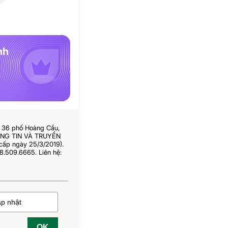
nh
ố 36 phố Hoàng Cầu,
HÔNG TIN VÀ TRUYỀN
cấp ngày 25/3/2019).
8.509.6665. Liên hệ:
OK