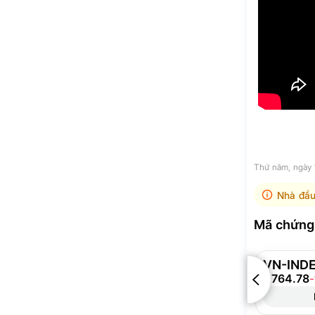
Thứ năm, ngày
Nhà đầu
Mã chứng 
VN-IND
1,764.78
-