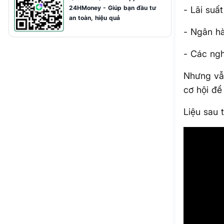
24HMoney - Giúp bạn đầu tư
- Lãi suấ
an toàn, hiệu quả
- Ngân hà
- Các ngh
Nhưng vẫ
cơ hội để
Liệu sau 