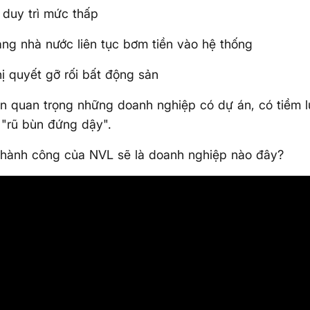
t duy trì mức thấp
ng nhà nước liên tục bơm tiền vào hệ thống
ị quyết gỡ rối bất động sản
n quan trọng những doanh nghiệp có dự án, có tiềm 
 "rũ bùn đứng dậy".
thành công của NVL sẽ là doanh nghiệp nào đây?