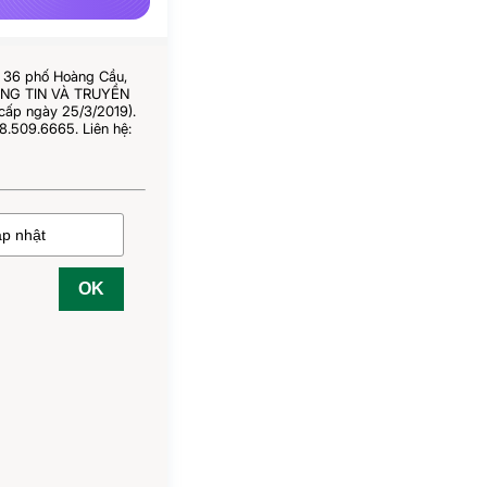
ố 36 phố Hoàng Cầu,
HÔNG TIN VÀ TRUYỀN
cấp ngày 25/3/2019).
8.509.6665. Liên hệ:
OK