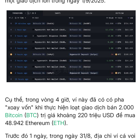
một giao dịch lớn trong ngày 1/9/2025.
Cụ thể, trong vòng 4 giờ, ví này đã có có pha
"xoay vốn" khi thực hiện loạt giao dịch bán 2.000
Bitcoin
(
BTC
) trị giá khoảng 220 triệu USD để mua
48.942 Ethereum (
ETH
).
Trước đó 1 ngày, trong ngày 31/8, địa chỉ ví cá voi