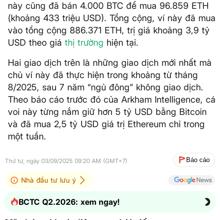
này cũng đã bán 4.000 BTC để mua 96.859 ETH
(khoảng 433 triệu USD). Tổng cộng, ví này đã mua
vào tổng cộng 886.371 ETH, trị giá khoảng 3,9 tỷ
USD theo giá
thị trường
hiện tại.
Hai giao dịch trên là những giao dịch mới nhất mà
chủ ví này đã thực hiện trong khoảng từ tháng
8/2025, sau 7 năm “ngủ đông” không giao dịch.
Theo báo cáo trước đó của Arkham Intelligence, cá
voi này từng nắm giữ hơn 5 tỷ USD bằng Bitcoin
và đã mua 2,5 tỷ USD giá trị Ethereum chỉ trong
một tuần.
Báo cáo
Thứ tư, ngày 03/09/2025 09:20 AM (GMT+7)
Nhà đầu tư lưu ý
BCTC Q2.2026: xem ngay!