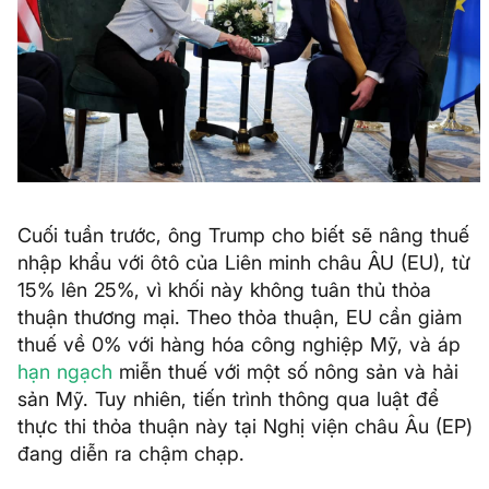
Cuối tuần trước, ông Trump cho biết sẽ nâng thuế
nhập khẩu với ôtô của Liên minh châu ÂU (EU), từ
15% lên 25%, vì khối này không tuân thủ thỏa
thuận thương mại. Theo thỏa thuận, EU cần giảm
thuế về 0% với hàng hóa công nghiệp Mỹ, và áp
hạn ngạch
miễn thuế với một số nông sản và hải
sản Mỹ. Tuy nhiên, tiến trình thông qua luật để
thực thi thỏa thuận này tại Nghị viện châu Âu (EP)
đang diễn ra chậm chạp.