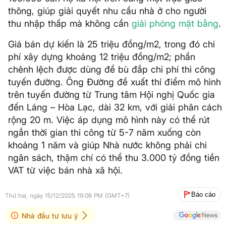
thông, giúp giải quyết nhu cầu nhà ở cho người
thu nhập thấp mà không cần
giải phóng mặt bằng
.
Giá bán dự kiến là 25 triệu đồng/m2, trong đó chi
phí xây dựng khoảng 12 triệu đồng/m2; phần
chênh lệch được dùng để bù đắp chi phí thi công
tuyến đường. Ông Đường đề xuất thí điểm mô hình
trên tuyến đường từ Trung tâm Hội nghị Quốc gia
đến Láng – Hòa Lạc, dài 32 km, với giải phân cách
rộng 20 m. Việc áp dụng mô hình này có thể rút
ngắn thời gian thi công từ 5-7 năm xuống còn
khoảng 1 năm và giúp Nhà nước không phải chi
ngân sách, thậm chí có thể thu 3.000 tỷ đồng tiền
VAT từ việc bán nhà xã hội.
Báo cáo
Thứ hai, ngày 15/12/2025 19:06 PM (GMT+7)
Nhà đầu tư lưu ý