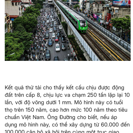
Kết quả thử tải cho thấy kết cấu chịu được động
đất trên cấp 8, chịu lực va chạm 250 tấn lặp lại 10
lần, với độ võng dưới 1 mm. Mô hình này có tuổi
thọ trên 150 năm, cao hơn mức 100 năm theo tiêu
chuẩn Việt Nam. Ông Đường cho biết, nếu áp
dụng mô hình này, có thể xây dựng từ 60.000 đến
100.000 căn hộ xã hội trên cùng một trục giao