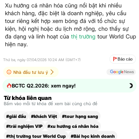
Xu hướng cá nhân hóa cũng nổi bật khi nhiều
khách hàng, đặc biệt là doanh nghiệp, yêu cầu
tour riêng kết hợp xem bóng đá với tổ chức sự
kiện, hội nghị hoặc du lịch mở rộng, cho thấy sự
đa dạng và linh hoạt của
thị trường
tour World Cup
hiện nay.
Báo cáo
Thứ ba, ngày 07/04/2026 10:24 AM (GMT+7)
Nhà đầu tư lưu ý
BCTC Q2.2026: xem ngay!
Từ khóa liên quan
Bấm vào mỗi từ khóa để xem bài cùng chủ đề
#giải đấu
#khách Việt
#tour hạng sang
#trải nghiệm VIP
#xu hướng cá nhân hóa
#thị trường tour World Cup
#Bài học kinh doanh