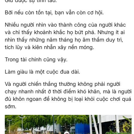
Giữ được sự tỉnh táo.
Bởi nếu còn tồn tại, bạn vẫn còn cơ hội.
Nhiều người nhìn vào thành công của người khác
và chỉ thấy khoảnh khắc họ bứt phá. Nhưng ít ai
nhìn thấy những năm tháng họ âm thầm duy trì,
tích lũy và kiên nhẫn xây nền móng.
Trong tài chính cũng vậy.
Làm giàu là một cuộc đua dài.
Và người chiến thắng thường không phải người
chạy nhanh nhất ở thời điểm khó khăn, mà là người
đủ khôn ngoan để không bị loại khỏi cuộc chơi quá
sớm.