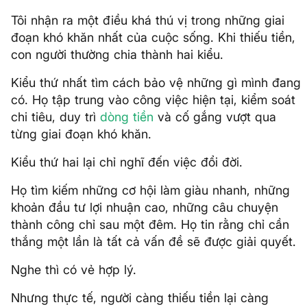
Tôi nhận ra một điều khá thú vị trong những giai
đoạn khó khăn nhất của cuộc sống. Khi thiếu tiền,
con người thường chia thành hai kiểu.
Kiểu thứ nhất tìm cách bảo vệ những gì mình đang
có. Họ tập trung vào công việc hiện tại, kiểm soát
chi tiêu, duy trì
dòng tiền
và cố gắng vượt qua
từng giai đoạn khó khăn.
Kiểu thứ hai lại chỉ nghĩ đến việc đổi đời.
Họ tìm kiếm những cơ hội làm giàu nhanh, những
khoản đầu tư lợi nhuận cao, những câu chuyện
thành công chỉ sau một đêm. Họ tin rằng chỉ cần
thắng một lần là tất cả vấn đề sẽ được giải quyết.
Nghe thì có vẻ hợp lý.
Nhưng thực tế, người càng thiếu tiền lại càng