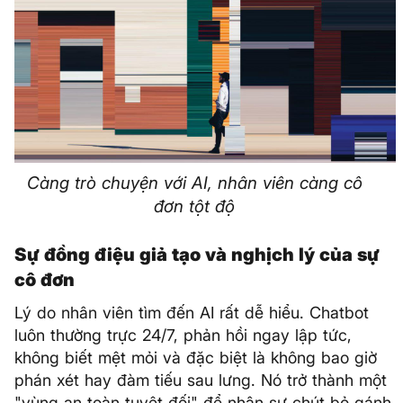
Càng trò chuyện với AI, nhân viên càng cô
đơn tột độ
Sự đồng điệu giả tạo và nghịch lý của sự
cô đơn
Lý do nhân viên tìm đến AI rất dễ hiểu. Chatbot
luôn thường trực 24/7, phản hồi ngay lập tức,
không biết mệt mỏi và đặc biệt là không bao giờ
phán xét hay đàm tiếu sau lưng. Nó trở thành một
"vùng an toàn tuyệt đối" để nhân sự chút bỏ gánh