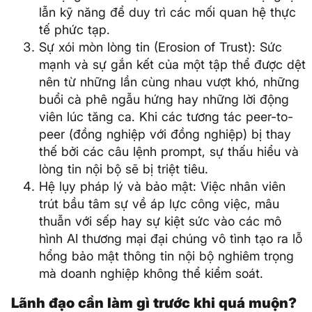
lẫn kỹ năng để duy trì các mối quan hệ thực
tế phức tạp.
Sự xói mòn lòng tin (Erosion of Trust): Sức
mạnh và sự gắn kết của một tập thể được dệt
nên từ những lần cùng nhau vượt khó, những
buổi cà phê ngẫu hứng hay những lời động
viên lúc tăng ca. Khi các tương tác peer-to-
peer (đồng nghiệp với đồng nghiệp) bị thay
thế bởi các câu lệnh prompt, sự thấu hiểu và
lòng tin nội bộ sẽ bị triệt tiêu.
Hệ lụy pháp lý và bảo mật: Việc nhân viên
trút bầu tâm sự về áp lực công việc, mâu
thuẫn với sếp hay sự kiệt sức vào các mô
hình AI thương mại đại chúng vô tình tạo ra lỗ
hổng bảo mật thông tin nội bộ nghiêm trọng
mà doanh nghiệp không thể kiểm soát.
Lãnh đạo cần làm gì trước khi quá muộn?