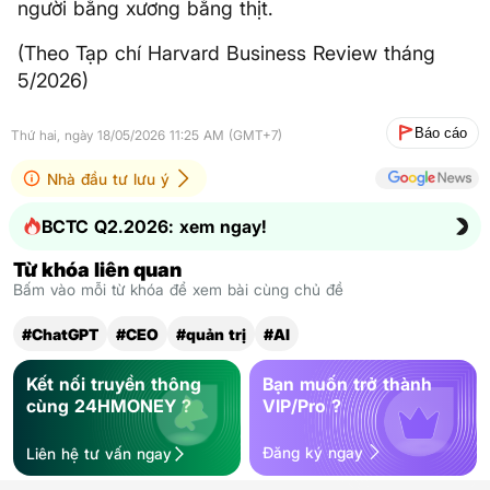
người bằng xương bằng thịt.
(Theo Tạp chí Harvard Business Review tháng
5/2026)
Báo cáo
Thứ hai, ngày 18/05/2026 11:25 AM (GMT+7)
Nhà đầu tư lưu ý
BCTC Q2.2026: xem ngay!
Từ khóa liên quan
Bấm vào mỗi từ khóa để xem bài cùng chủ đề
#ChatGPT
#CEO
#quản trị
#AI
Kết nối truyền thông
Bạn muốn trở thành
cùng 24HMONEY ?
VIP/Pro ?
Đăng ký ngay
Liên hệ tư vấn ngay