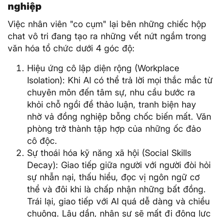
nghiệp
Việc nhân viên "co cụm" lại bên những chiếc hộp
chat vô tri đang tạo ra những vết nứt ngầm trong
văn hóa tổ chức dưới 4 góc độ:
Hiệu ứng cô lập diện rộng (Workplace
Isolation): Khi AI có thể trả lời mọi thắc mắc từ
chuyên môn đến tâm sự, nhu cầu bước ra
khỏi chỗ ngồi để thảo luận, tranh biện hay
nhờ vả đồng nghiệp bỗng chốc biến mất. Văn
phòng trở thành tập hợp của những ốc đảo
cô độc.
Sự thoái hóa kỹ năng xã hội (Social Skills
Decay): Giao tiếp giữa người với người đòi hỏi
sự nhẫn nại, thấu hiểu, đọc vị ngôn ngữ cơ
thể và đôi khi là chấp nhận những bất đồng.
Trái lại, giao tiếp với AI quá dễ dàng và chiều
chuộng. Lâu dần, nhân sự sẽ mất đi động lực