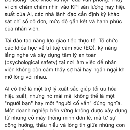
vì chỉ chăm chăm nhìn vào KPI sản lượng hay hiệu
suất của AI, các nhà lãnh đạo cần định kỳ khảo
sát chỉ số cô đơn, mức độ gắn kết và hạnh phúc
của nhân viên.
Tái đào tạo năng lực giao tiếp thực tế: Tổ chức
các khóa học về trí tuệ cảm xúc (EQ), kỹ năng
lắng nghe và xây dựng tâm lý an toàn
(psychological safety) tại nơi làm việc để nhân
viên không còn cảm thấy sợ hãi hay ngần ngại khi
mở lòng với nhau.
AI có thể là một trợ lý xuất sắc giúp tối ưu hóa
hiệu suất, nhưng nó mãi mãi không thể là một
"người bạn" hay một "người cố vấn" đúng nghĩa.
Một doanh nghiệp bền vững không được xây dựng
từ những cỗ máy thông minh đơn lẻ, mà từ sự
cộng hưởng, thấu hiểu và lòng tin giữa những con