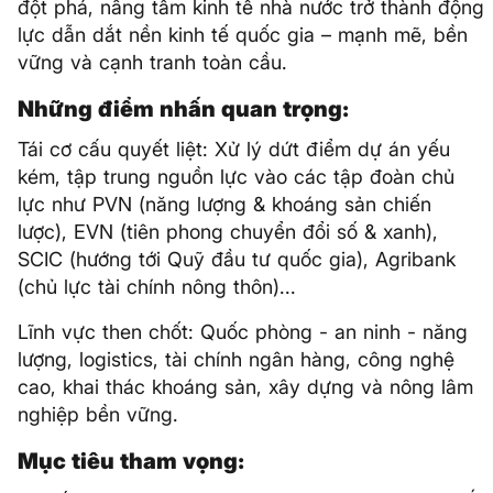
đột phá, nâng tầm kinh tế nhà nước trở thành động
lực dẫn dắt nền kinh tế quốc gia – mạnh mẽ, bền
vững và cạnh tranh toàn cầu.
Những điểm nhấn quan trọng:
Tái cơ cấu quyết liệt: Xử lý dứt điểm dự án yếu
kém, tập trung nguồn lực vào các tập đoàn chủ
lực như PVN (năng lượng & khoáng sản chiến
lược), EVN (tiên phong chuyển đổi số & xanh),
SCIC (hướng tới Quỹ đầu tư quốc gia), Agribank
(chủ lực tài chính nông thôn)...
Lĩnh vực then chốt: Quốc phòng - an ninh - năng
lượng, logistics, tài chính ngân hàng, công nghệ
cao, khai thác khoáng sản, xây dựng và nông lâm
nghiệp bền vững.
Mục tiêu tham vọng: