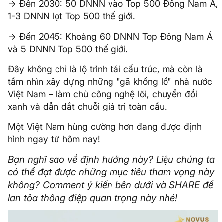
→ Đến 2030: 50 DNNN vào Top 500 Đông Nam Á,
1-3 DNNN lọt Top 500 thế giới.
→ Đến 2045: Khoảng 60 DNNN Top Đông Nam Á
và 5 DNNN Top 500 thế giới.
Đây không chỉ là lộ trình tái cấu trúc, mà còn là
tầm nhìn xây dựng những "gã khổng lồ" nhà nước
Việt Nam – làm chủ công nghệ lõi, chuyển đổi
xanh và dẫn dắt chuỗi giá trị toàn cầu.
Một Việt Nam hùng cường hơn đang được định
hình ngay từ hôm nay!
Bạn nghĩ sao về định hướng này? Liệu chúng ta
có thể đạt được những mục tiêu tham vọng này
không? Comment ý kiến bên dưới và SHARE để
lan tỏa thông điệp quan trọng này nhé!