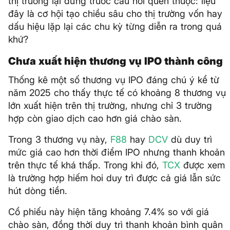
thị trường lại đứng trước câu hỏi quen thuộc: liệu
đây là cơ hội tạo chiều sâu cho thị trường vốn hay
dấu hiệu lặp lại các chu kỳ từng diễn ra trong quá
khứ?
Chưa xuất hiện thương vụ IPO thành công
Thống kê một số thương vụ IPO đáng chú ý kể từ
năm 2025 cho thấy thực tế có khoảng 8 thương vụ
lớn xuất hiện trên thị trường, nhưng chỉ 3 trường
hợp còn giao dịch cao hơn giá chào sàn.
Trong 3 thương vụ này,
F88
hay
DCV
dù duy trì
mức giá cao hơn thời điểm IPO nhưng thanh khoản
trên thực tế khá thấp. Trong khi đó,
TCX
được xem
là trường hợp hiếm hoi duy trì được cả giá lẫn sức
hút dòng tiền.
Cổ phiếu này hiện tăng khoảng 7.4% so với giá
chào sàn, đồng thời duy trì thanh khoản bình quân