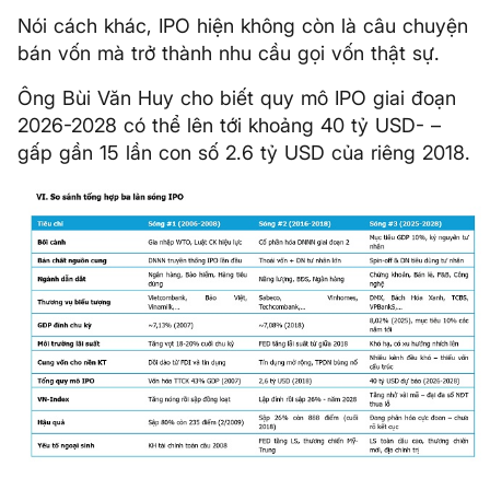
Nói cách khác, IPO hiện không còn là câu chuyện
bán vốn mà trở thành nhu cầu gọi vốn thật sự.
Ông Bùi Văn Huy cho biết quy mô IPO giai đoạn
2026-2028 có thể lên tới khoảng 40 tỷ USD- –
gấp gần 15 lần con số 2.6 tỷ USD của riêng 2018.