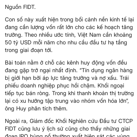
Nguồn FIDT.
Con số này xuất hiện trong bối cảnh nền kinh tế lại
đang cần lượng vốn rất lớn cho các kế hoạch tăng
trưởng. Theo nhiều ước tính, Việt Nam cần khoảng
50 tỷ USD mỗi năm cho nhu cầu đầu tư hạ tầng
trong giai đoạn tới.
Bài toán nằm ở chỗ các kênh huy động vốn đều
đang gặp trở ngại nhất định. “Tín dụng ngân hàng
bị giới hạn bởi áp lực tăng trưởng và nợ xấu. Trái
phiếu doanh nghiệp phục hồi chậm. Khối ngoại
tiếp tục bán ròng. Trong khi thanh khoản thị trường
lại có xu hướng tập trung vào nhóm vốn hóa lớn”,
ông Huy phân tích thêm.
Ngoài ra, Giám đốc Khối Nghiên cứu Đầu tư CTCP
FIDT cũng lưu ý lịch sử cũng cho thấy những giai
đoạn IPO bùng nổ thường xuất hiện sát các vùng