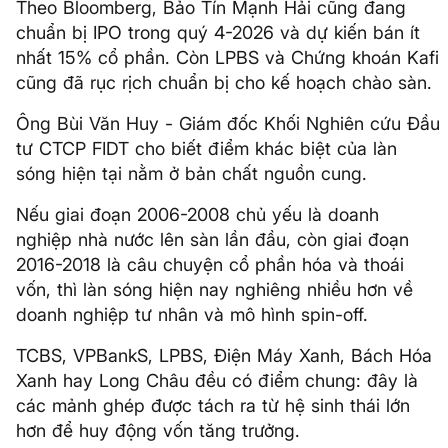
Theo Bloomberg, Bảo Tín Mạnh Hải cũng đang
chuẩn bị IPO trong quý 4-2026 và dự kiến bán ít
nhất 15% cổ phần. Còn LPBS và Chứng khoán Kafi
cũng đã rục rịch chuẩn bị cho kế hoạch chào sàn.
Ông Bùi Văn Huy - Giám đốc Khối Nghiên cứu Đầu
tư CTCP FIDT cho biết điểm khác biệt của làn
sóng hiện tại nằm ở bản chất nguồn cung.
Nếu giai đoạn 2006-2008 chủ yếu là doanh
nghiệp nhà nước lên sàn lần đầu, còn giai đoạn
2016-2018 là câu chuyện cổ phần hóa và thoái
vốn, thì làn sóng hiện nay nghiêng nhiều hơn về
doanh nghiệp tư nhân và mô hình spin-off.
TCBS, VPBankS, LPBS, Điện Máy Xanh, Bách Hóa
Xanh hay Long Châu đều có điểm chung: đây là
các mảnh ghép được tách ra từ hệ sinh thái lớn
hơn để huy động vốn tăng trưởng.