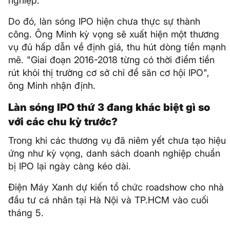
nghiệp.
Do đó, làn sóng IPO hiện chưa thực sự thành
công. Ông Minh kỳ vọng sẽ xuất hiện một thương
vụ đủ hấp dẫn về định giá, thu hút dòng tiền mạnh
mẽ. "Giai đoạn 2016-2018 từng có thời điểm tiền
rút khỏi thị trường cơ sở chỉ để săn cơ hội IPO",
ông Minh nhận định.
Làn sóng IPO thứ 3 đang khác biệt gì so
với các chu kỳ trước?
Trong khi các thương vụ đã niêm yết chưa tạo hiệu
ứng như kỳ vọng, danh sách doanh nghiệp chuẩn
bị IPO lại ngày càng kéo dài.
Điện Máy Xanh dự kiến tổ chức roadshow cho nhà
đầu tư cá nhân tại Hà Nội và TP.HCM vào cuối
tháng 5.