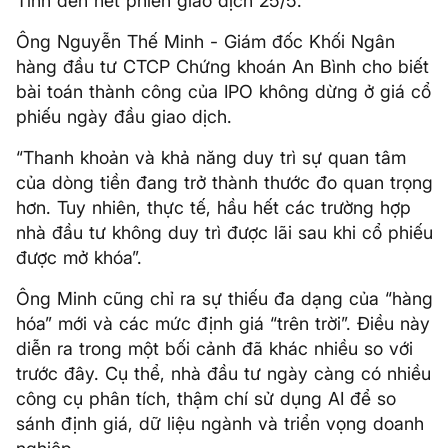
Tính đến hết phiên giao dịch 25/5.
Ông Nguyễn Thế Minh - Giám đốc Khối Ngân
hàng đầu tư CTCP Chứng khoán An Bình cho biết
bài toán thành công của IPO không dừng ở giá cổ
phiếu ngày đầu giao dịch.
“Thanh khoản và khả năng duy trì sự quan tâm
của dòng tiền đang trở thành thước đo quan trọng
hơn. Tuy nhiên, thực tế, hầu hết các trường hợp
nhà đầu tư không duy trì được lãi sau khi cổ phiếu
được mở khóa”.
Ông Minh cũng chỉ ra sự thiếu đa dạng của “hàng
hóa” mới và các mức định giá “trên trời”. Điều này
diễn ra trong một bối cảnh đã khác nhiều so với
trước đây. Cụ thể, nhà đầu tư ngày càng có nhiều
công cụ phân tích, thậm chí sử dụng AI để so
sánh định giá, dữ liệu ngành và triển vọng doanh