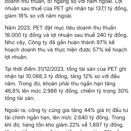
doanh thu thuần, đi ngang so với năm ngoái. Lợi
nhuận sau thuế của PET ghi nhận tại 137,1 tỷ đồng,
giảm 18% so với năm ngoái.
Năm 2023, PET đặt mục tiêu doanh thu thuần
18.000 tỷ đồng và lợi nhuận sau thuế 240 tỷ đồng.
Như vậy, Công ty đã gần hoàn thành 97% kế
hoạch doanh thu và thực hiện được 57% kế hoạch
lợi nhuận.
Tại thời điểm 31/12/2023, tổng tài sản của PET ghi
nhận tại 10.088,3 tỷ đồng, tăng 12% so với đầu
năm. Trong đó, khoản phải thu ngắn hạn tăng
46,8% lên mức 2.986 tỷ đồng, chiếm tỷ trọng 30%
tổng tài sản.
Ngoài ra, công ty cũng gia tăng 44% giá trị đầu tư
tài chính ngắn hạn, lên mức 2.640 tỷ đồng. Trong
khi đó, hàng tồn kho giảm 22% về 1.897 tỷ đồng.