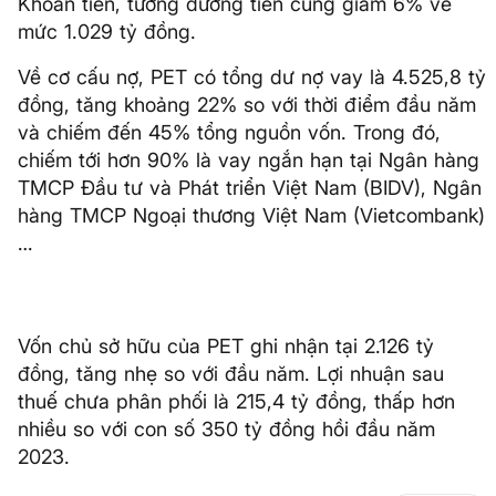
Khoản tiền, tương đương tiền cũng giảm 6% về
mức 1.029 tỷ đồng.
Về cơ cấu nợ, PET có tổng dư nợ vay là 4.525,8 tỷ
đồng, tăng khoảng 22% so với thời điểm đầu năm
và chiếm đến 45% tổng nguồn vốn. Trong đó,
chiếm tới hơn 90% là vay ngắn hạn tại Ngân hàng
TMCP Đầu tư và Phát triển Việt Nam (BIDV), Ngân
hàng TMCP Ngoại thương Việt Nam (Vietcombank)
…
Vốn chủ sở hữu của PET ghi nhận tại 2.126 tỷ
đồng, tăng nhẹ so với đầu năm. Lợi nhuận sau
thuế chưa phân phối là 215,4 tỷ đồng, thấp hơn
nhiều so với con số 350 tỷ đồng hồi đầu năm
2023.