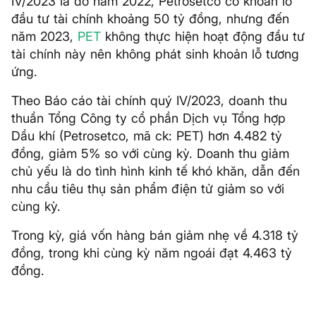
IV/2023 là do năm 2022, Petrosetco có khoản lỗ
đầu tư tài chính khoảng 50 tỷ đồng, nhưng đến
năm 2023,
PET
không thực hiện hoạt động đầu tư
tài chính này nên không phát sinh khoản lỗ tương
ứng.
Theo Báo cáo tài chính quý IV/2023, doanh thu
thuần Tổng Công ty cổ phần Dịch vụ Tổng hợp
Dầu khí (Petrosetco, mã ck: PET) hơn 4.482 tỷ
đồng, giảm 5% so với cùng kỳ. Doanh thu giảm
chủ yếu là do tình hình kinh tế khó khăn, dẫn đến
nhu cầu tiêu thụ sản phẩm điện tử giảm so với
cùng kỳ.
Trong kỳ, giá vốn hàng bán giảm nhẹ về 4.318 tỷ
đồng, trong khi cùng kỳ năm ngoái đạt 4.463 tỷ
đồng.