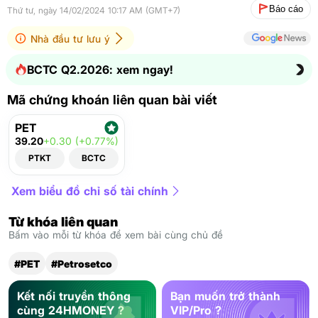
Báo cáo
Thứ tư, ngày 14/02/2024 10:17 AM (GMT+7)
Nhà đầu tư lưu ý
BCTC Q2.2026: xem ngay!
Mã chứng khoán liên quan bài viết
PET
39.20
+0.30 (+0.77%)
PTKT
BCTC
Xem biểu đồ chỉ số tài chính
Từ khóa liên quan
Bấm vào mỗi từ khóa để xem bài cùng chủ đề
#PET
#Petrosetco
Kết nối truyền thông
Bạn muốn trở thành
cùng 24HMONEY ?
VIP/Pro ?