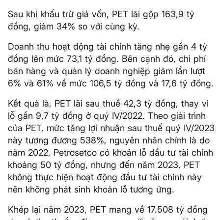
Sau khi khấu trừ giá vốn, PET lãi gộp 163,9 tỷ
đồng, giảm 34% so với cùng kỳ.
Doanh thu hoạt động tài chính tăng nhẹ gần 4 tỷ
đồng lên mức 73,1 tỷ đồng. Bên cạnh đó, chi phí
bán hàng và quản lý doanh nghiệp giảm lần lượt
6% và 61% về mức 106,5 tỷ đồng và 17,6 tỷ đồng.
Kết quả là, PET lãi sau thuế 42,3 tỷ đồng, thay vì
lỗ gần 9,7 tỷ đồng ở quý IV/2022. Theo giải trình
của PET, mức tăng lợi nhuận sau thuế quý IV/2023
này tương đương 538%, nguyên nhân chính là do
năm 2022, Petrosetco có khoản lỗ đầu tư tài chính
khoảng 50 tỷ đồng, nhưng đến năm 2023, PET
không thực hiện hoạt động đầu tư tài chính này
nên không phát sinh khoản lỗ tương ứng.
Khép lại năm 2023, PET mang về 17.508 tỷ đồng